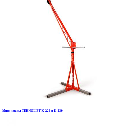
Мини-краны TEHNOLIFT K-226 и K-230