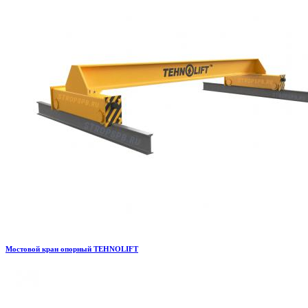
Мостовой кран опорный TEHNOLIFT