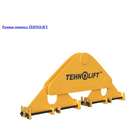
Рамная траверса TEHNOLIFT