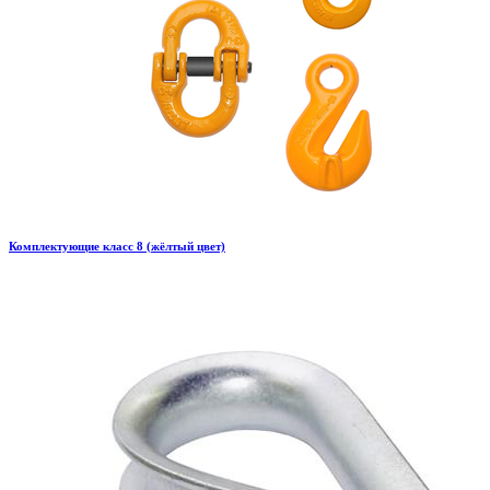
Комплектующие класс 8 (жёлтый цвет)