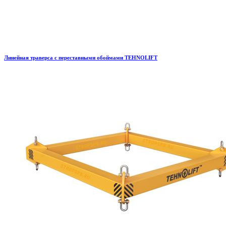
Линейная траверса с переставными обоймами TEHNOLIFT