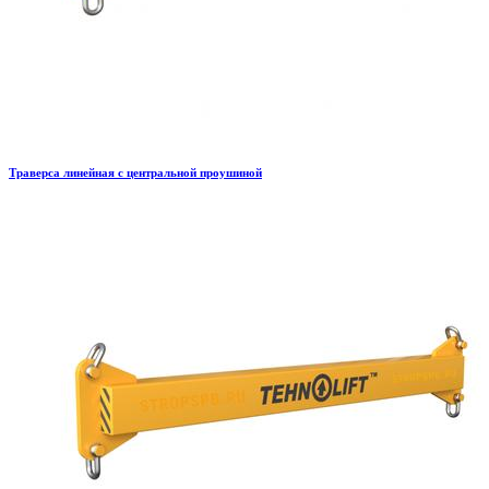
Траверса линейная с центральной проушиной