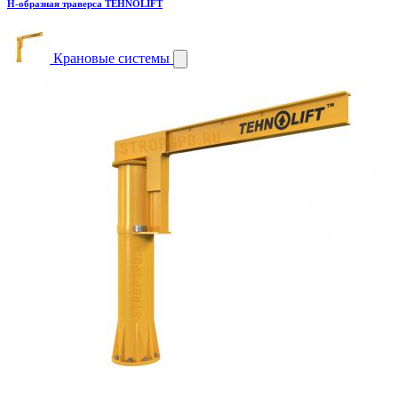
H-образная траверса TEHNOLIFT
Крановые системы