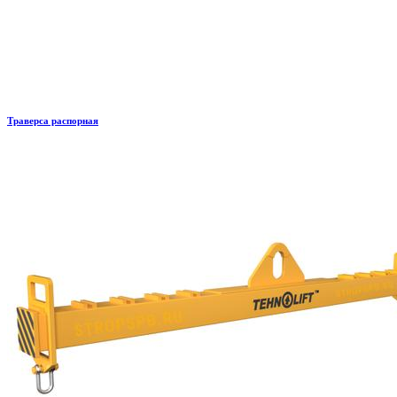
Траверса распорная