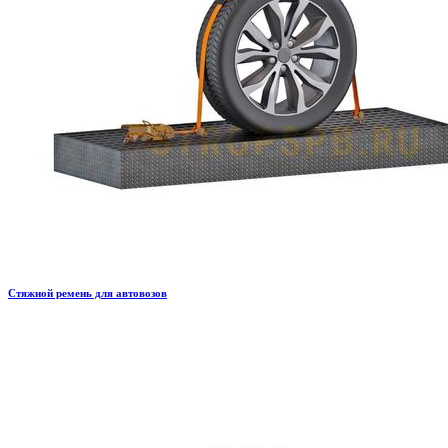
Стяжной ремень для автовозов