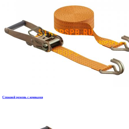
Стяжной ремень с крюками