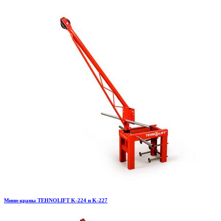
Мини-краны TEHNOLIFT K-224 и K-227