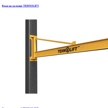
Кран на колонне TEHNOLIFT