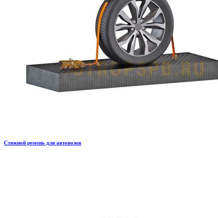
Стяжной ремень для автовозов