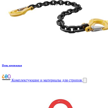
Цепь крепежная
Комплектующие и материалы для стропов