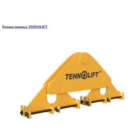
Рамная траверса TEHNOLIFT