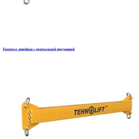
Траверса линейная с центральной проушиной