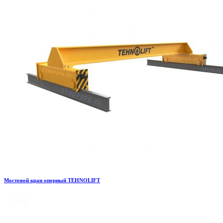
Мостовой кран опорный TEHNOLIFT