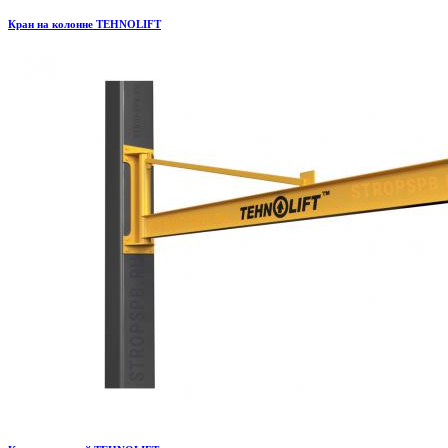
Кран на колонне TEHNOLIFT