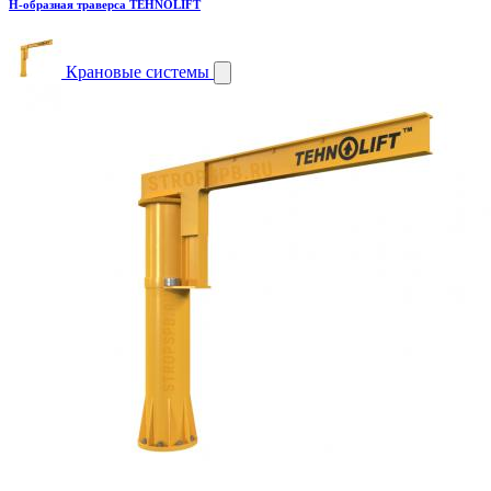
H-образная траверса TEHNOLIFT
Крановые системы