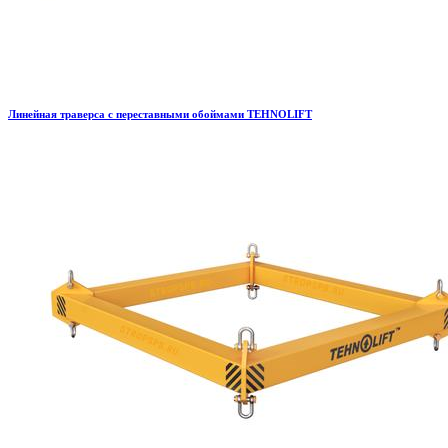
Линейная траверса с переставными обоймами TEHNOLIFT