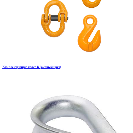
Комплектующие класс 8 (жёлтый цвет)