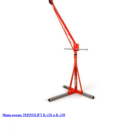
Мини-краны TEHNOLIFT K-226 и K-230