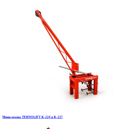
Мини-краны TEHNOLIFT K-224 и K-227