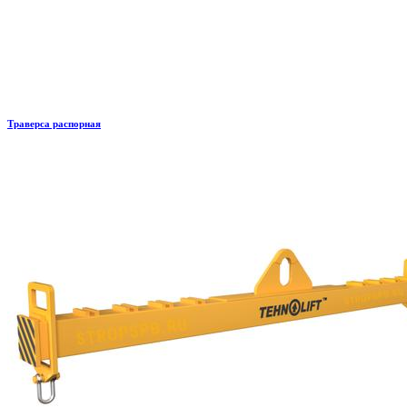
Траверса распорная