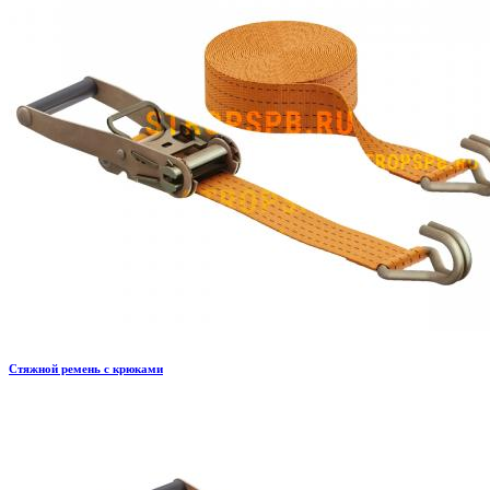
Стяжной ремень с крюками