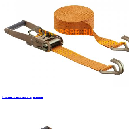
Стяжной ремень с крюками