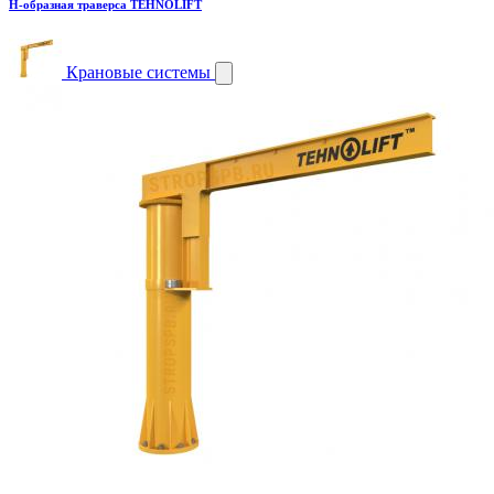
H-образная траверса TEHNOLIFT
Крановые системы