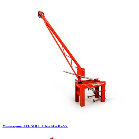
Мини-краны TEHNOLIFT K-224 и K-227