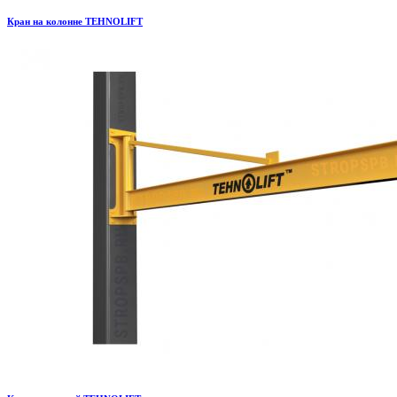
Кран на колонне TEHNOLIFT