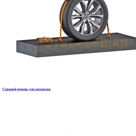
Стяжной ремень для автовозов