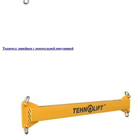
Траверса линейная с центральной проушиной