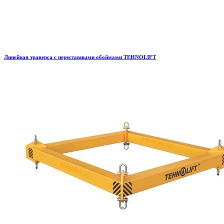
Линейная траверса с переставными обоймами TEHNOLIFT