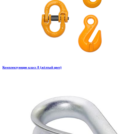
Комплектующие класс 8 (жёлтый цвет)