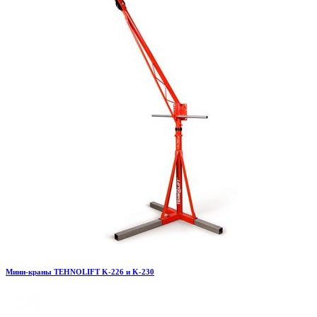
Мини-краны TEHNOLIFT K-226 и K-230