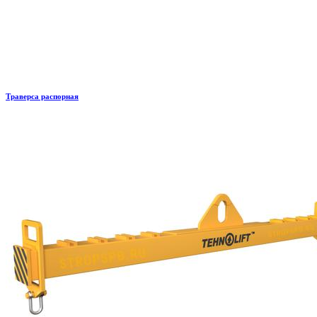
Траверса распорная