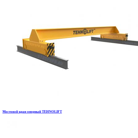
Мостовой кран опорный TEHNOLIFT