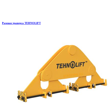
Рамная траверса TEHNOLIFT