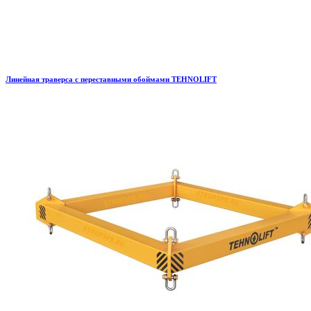
Линейная траверса с переставными обоймами TEHNOLIFT