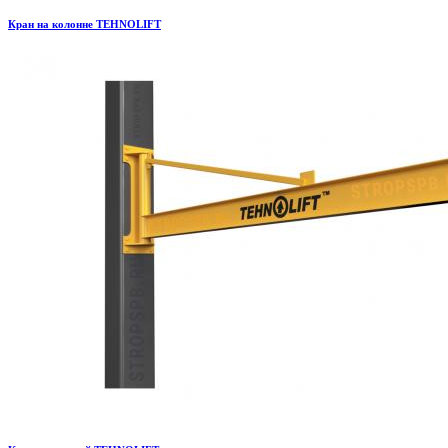
Кран на колонне TEHNOLIFT