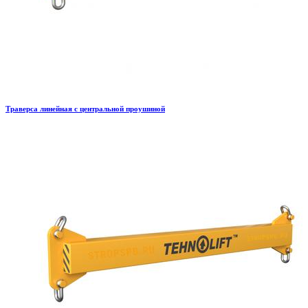
Траверса линейная с центральной проушиной