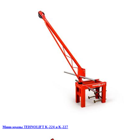
Мини-краны TEHNOLIFT K-224 и K-227