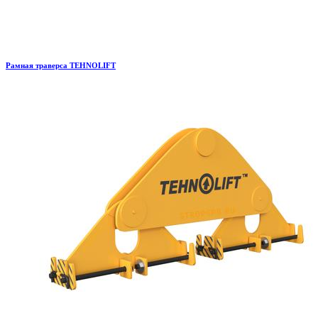
Рамная траверса TEHNOLIFT