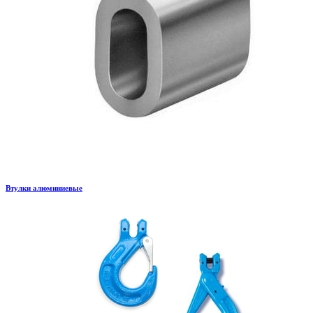
Втулки алюминиевые