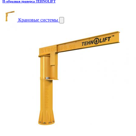
H-образная траверса TEHNOLIFT
Крановые системы