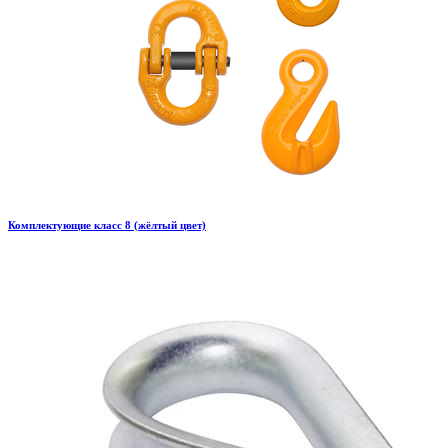
Комплектующие класс 8 (жёлтый цвет)