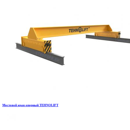
Мостовой кран опорный TEHNOLIFT