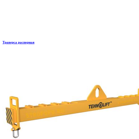
Траверса распорная