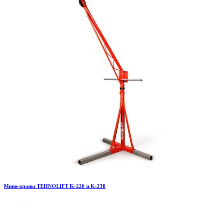
Мини-краны TEHNOLIFT K-226 и K-230