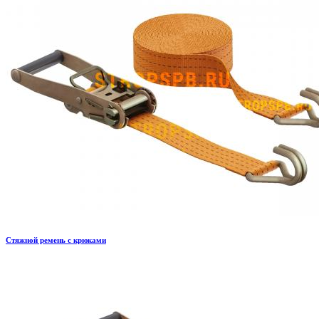
Стяжной ремень с крюками