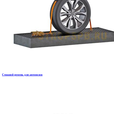
Стяжной ремень для автовозов