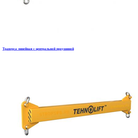
Траверса линейная с центральной проушиной