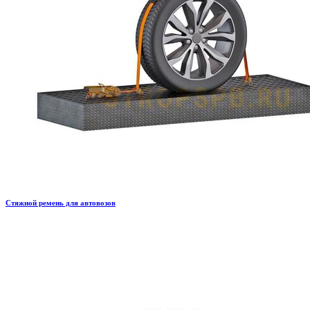
Стяжной ремень для автовозов