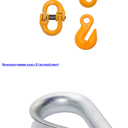
Комплектующие класс 8 (жёлтый цвет)