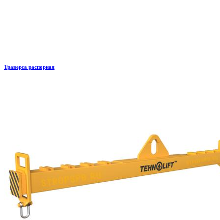
Траверса распорная