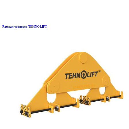
Рамная траверса TEHNOLIFT