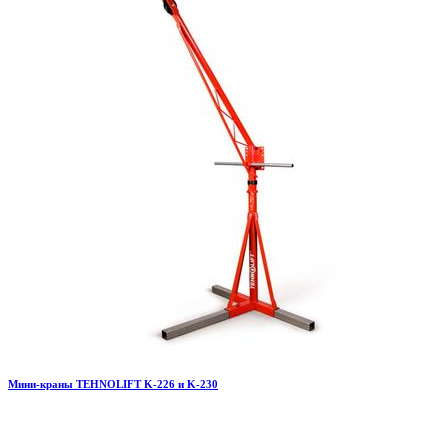
Мини-краны TEHNOLIFT K-226 и K-230