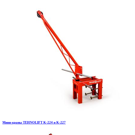
Мини-краны TEHNOLIFT K-224 и K-227