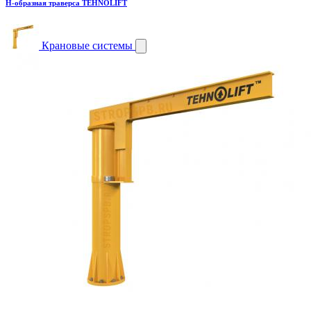
H-образная траверса TEHNOLIFT
Крановые системы