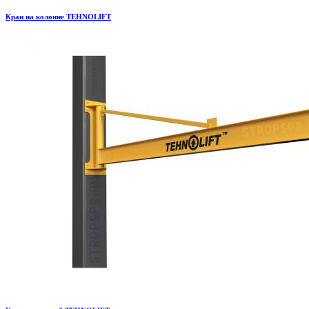
Кран на колонне TEHNOLIFT