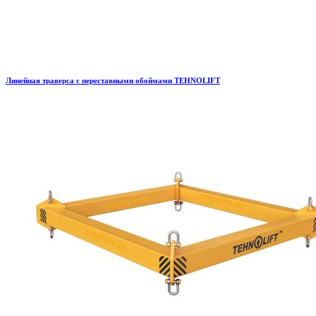
Линейная траверса с переставными обоймами TEHNOLIFT