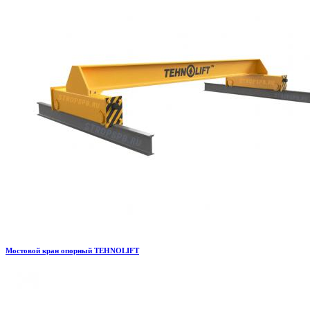
Мостовой кран опорный TEHNOLIFT