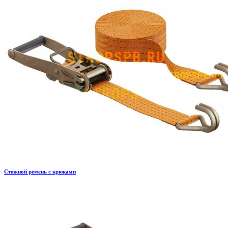
Стяжной ремень с крюками