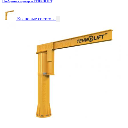
H-образная траверса TEHNOLIFT
Крановые системы