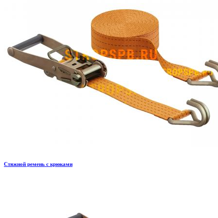
Стяжной ремень с крюками