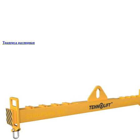
Траверса распорная