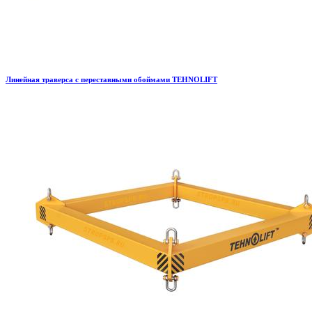
Линейная траверса с переставными обоймами TEHNOLIFT