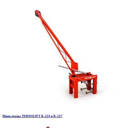
Мини-краны TEHNOLIFT K-224 и K-227