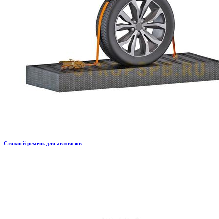
Стяжной ремень для автовозов