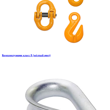
Комплектующие класс 8 (жёлтый цвет)