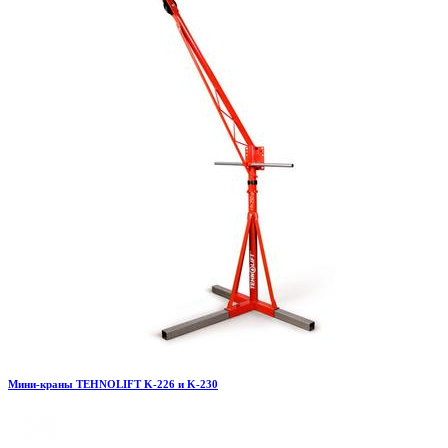
Мини-краны TEHNOLIFT K-226 и K-230