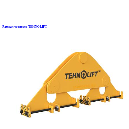
Рамная траверса TEHNOLIFT