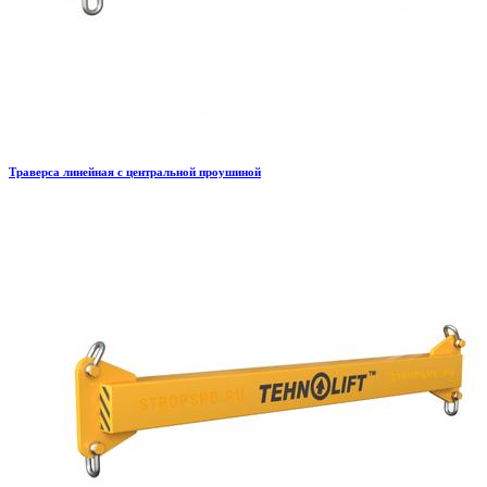
Траверса линейная с центральной проушиной