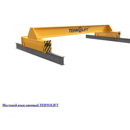
Мостовой кран опорный TEHNOLIFT