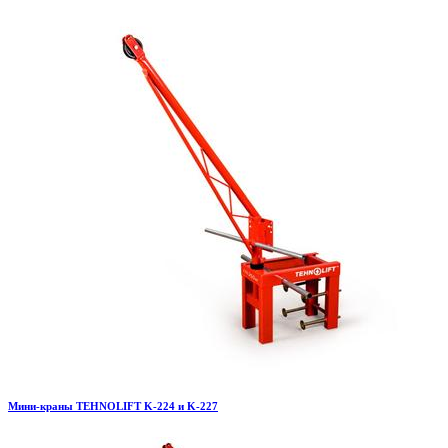
Мини-краны TEHNOLIFT K-224 и K-227