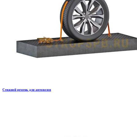
Стяжной ремень для автовозов