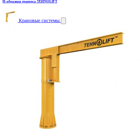
H-образная траверса TEHNOLIFT
Крановые системы