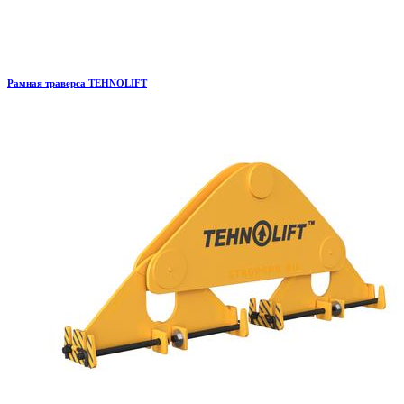
Рамная траверса TEHNOLIFT