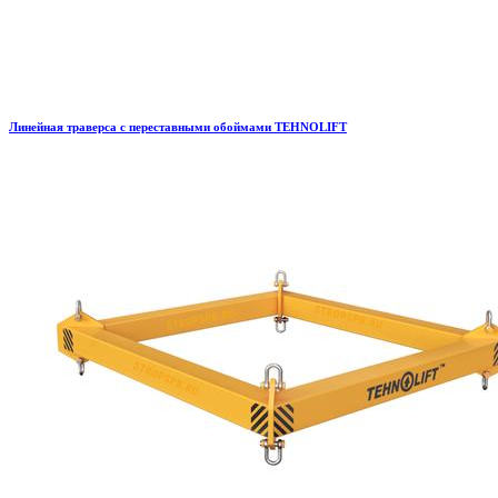
Линейная траверса с переставными обоймами TEHNOLIFT