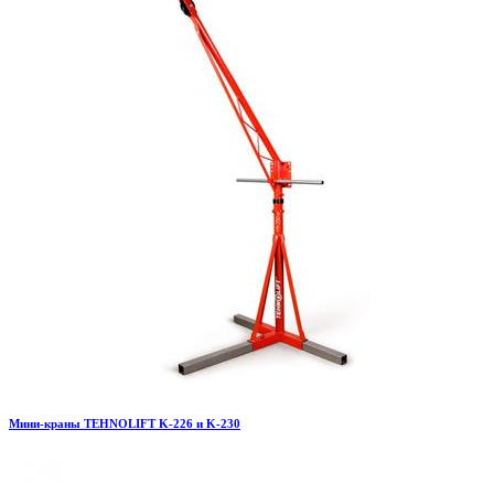
Мини-краны TEHNOLIFT K-226 и K-230