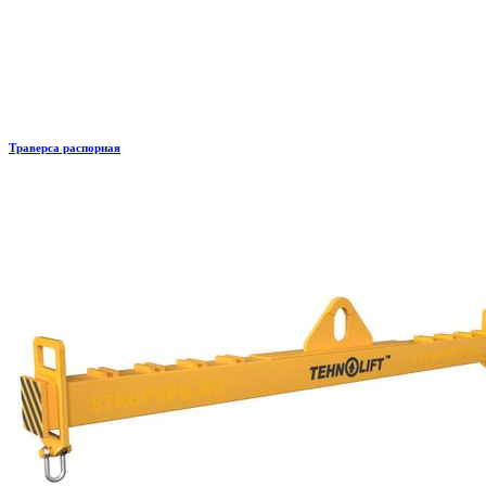
Траверса распорная