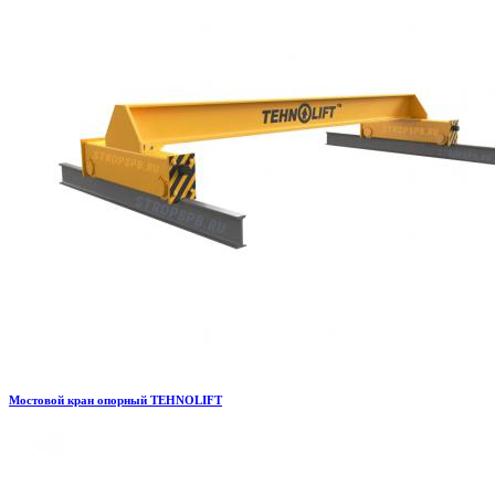
Мостовой кран опорный TEHNOLIFT