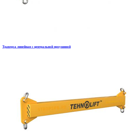
Траверса линейная с центральной проушиной