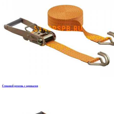
Стяжной ремень с крюками