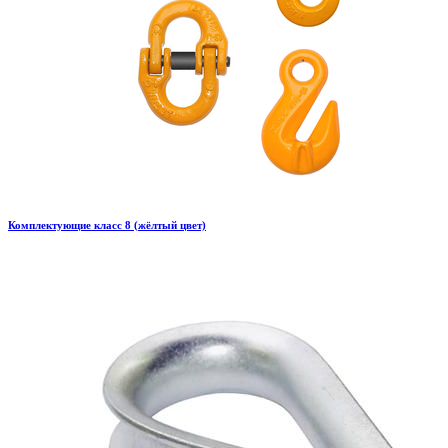
Комплектующие класс 8 (жёлтый цвет)