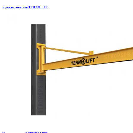
Кран на колонне TEHNOLIFT