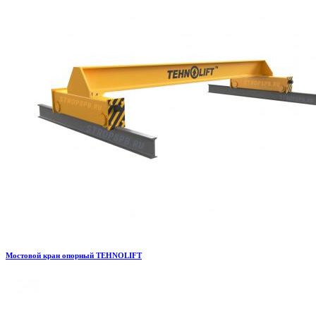
Мостовой кран опорный TEHNOLIFT