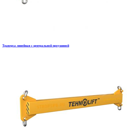
Траверса линейная с центральной проушиной