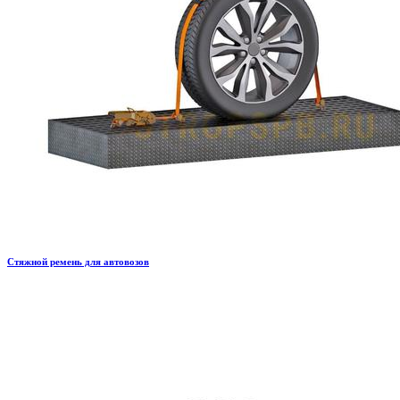
Стяжной ремень для автовозов