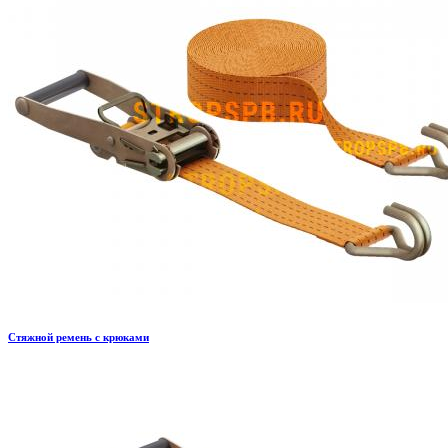
Стяжной ремень с крюками