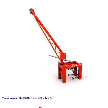
Мини-краны TEHNOLIFT K-224 и K-227