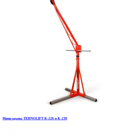
Мини-краны TEHNOLIFT K-226 и K-230