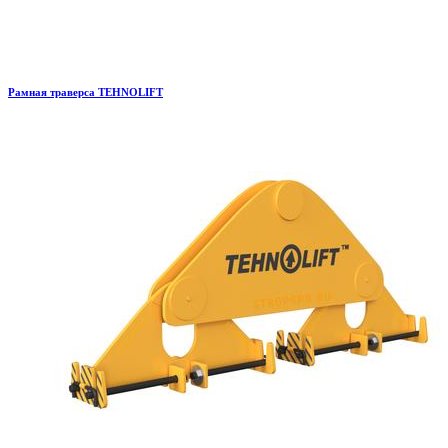
Рамная траверса TEHNOLIFT