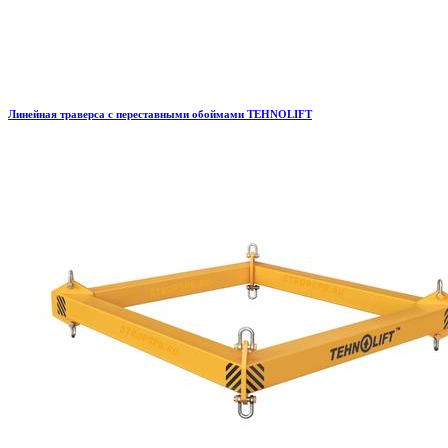
Линейная траверса с переставными обоймами TEHNOLIFT