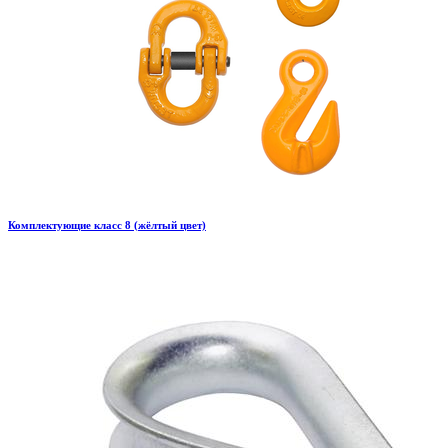
Комплектующие класс 8 (жёлтый цвет)