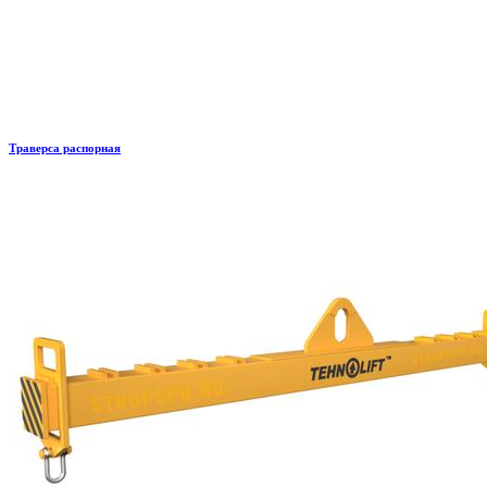
Траверса распорная