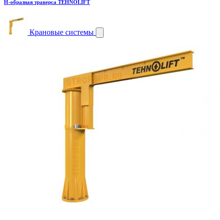
H-образная траверса TEHNOLIFT
Крановые системы