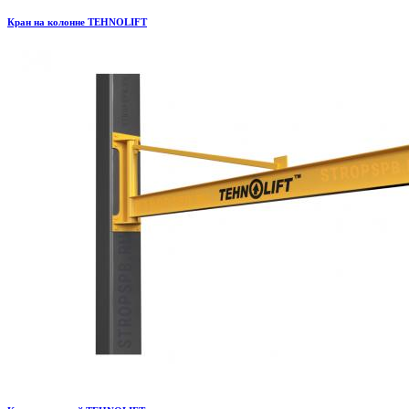
Кран на колонне TEHNOLIFT