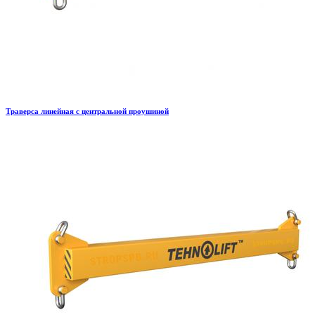
Траверса линейная с центральной проушиной