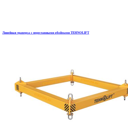
Линейная траверса с переставными обоймами TEHNOLIFT