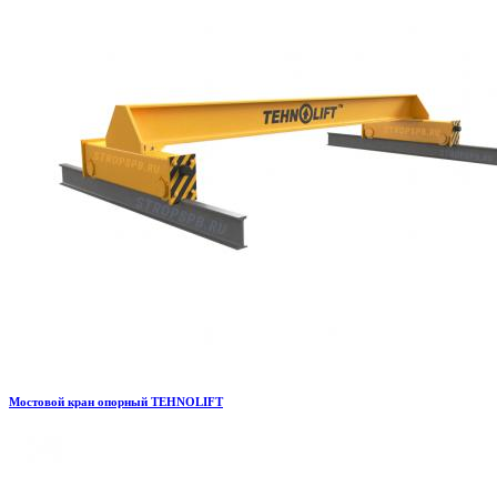
Мостовой кран опорный TEHNOLIFT