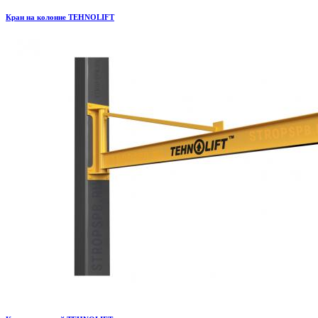
Кран на колонне TEHNOLIFT