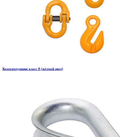
Комплектующие класс 8 (жёлтый цвет)