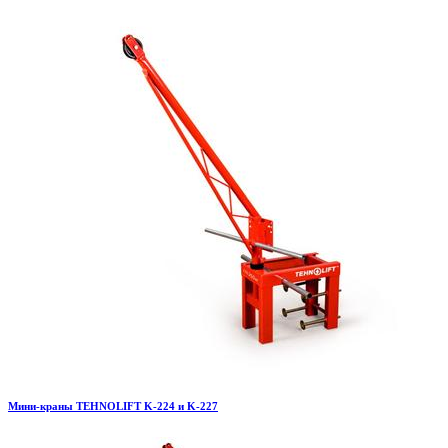
Мини-краны TEHNOLIFT K-224 и K-227