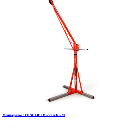
Мини-краны TEHNOLIFT K-226 и K-230