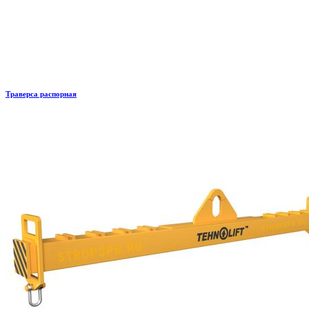
Траверса распорная