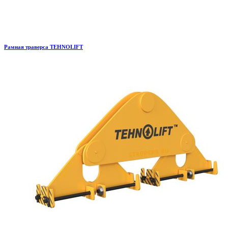
Рамная траверса TEHNOLIFT