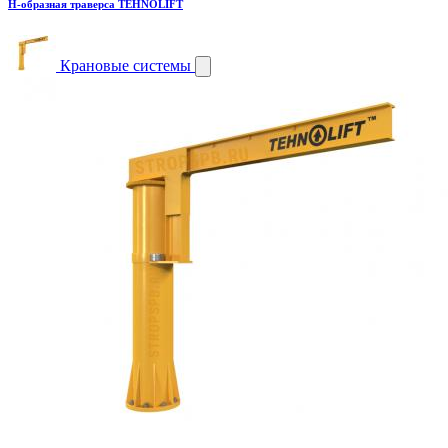
H-образная траверса TEHNOLIFT
Крановые системы