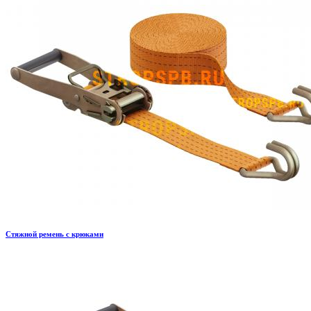
Стяжной ремень с крюками