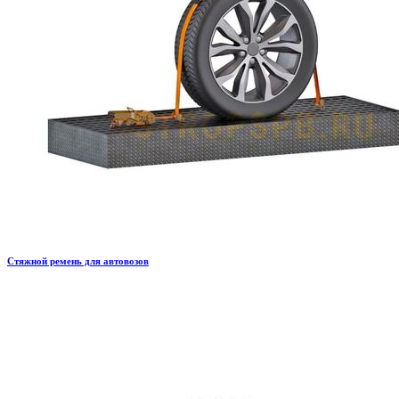
Стяжной ремень для автовозов