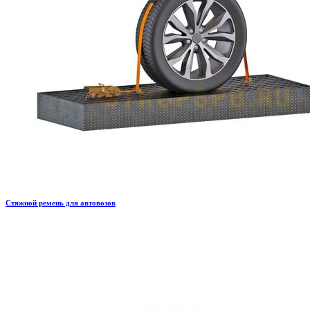
Стяжной ремень для автовозов