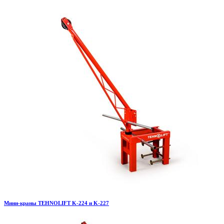
Мини-краны TEHNOLIFT K-224 и K-227