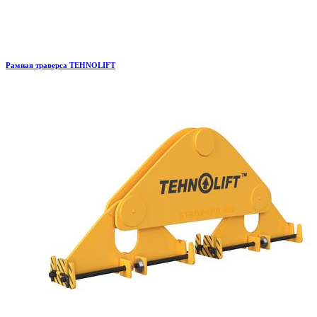
Рамная траверса TEHNOLIFT