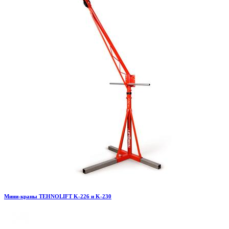
Мини-краны TEHNOLIFT K-226 и K-230