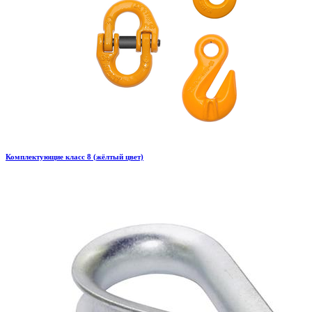
Комплектующие класс 8 (жёлтый цвет)