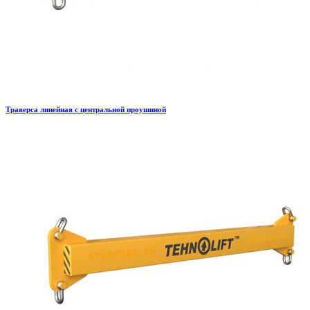
Траверса линейная с центральной проушиной