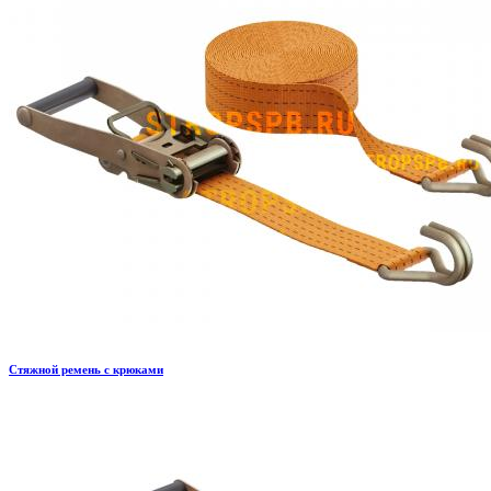
Стяжной ремень с крюками