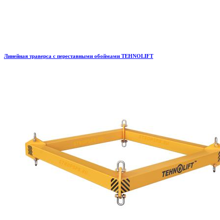
Линейная траверса с переставными обоймами TEHNOLIFT