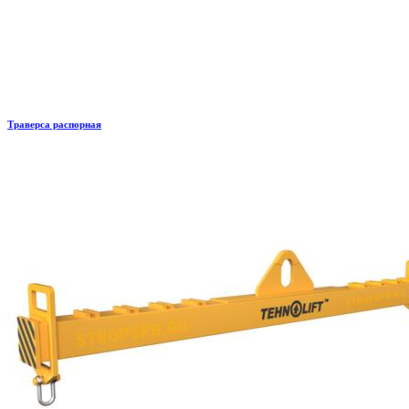
Траверса распорная