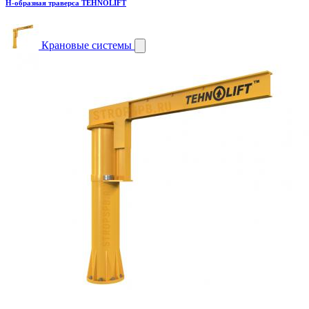
H-образная траверса TEHNOLIFT
Крановые системы