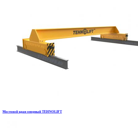
Мостовой кран опорный TEHNOLIFT