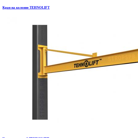
Кран на колонне TEHNOLIFT