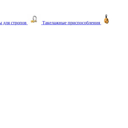
 для стропов
Такелажные приспособления