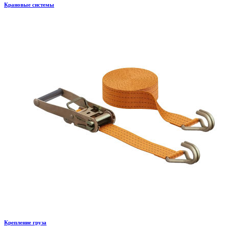
Крановые системы
Крепление груза