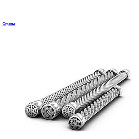
Стропы