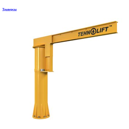
Траверсы