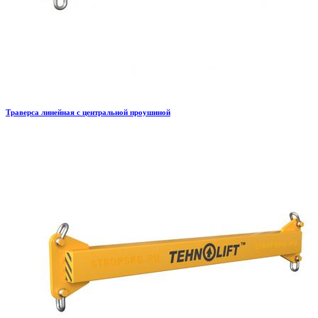
Траверса линейная с центральной проушиной