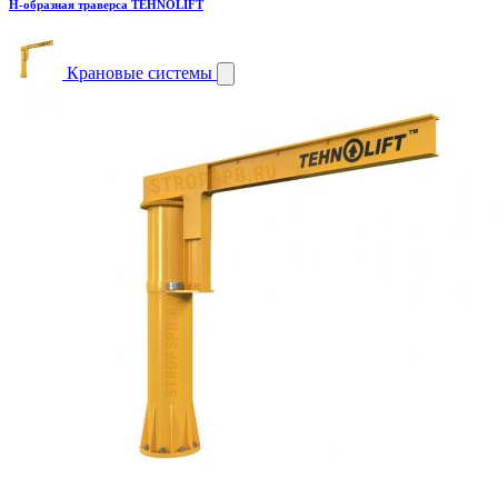
H-образная траверса TEHNOLIFT
Крановые системы