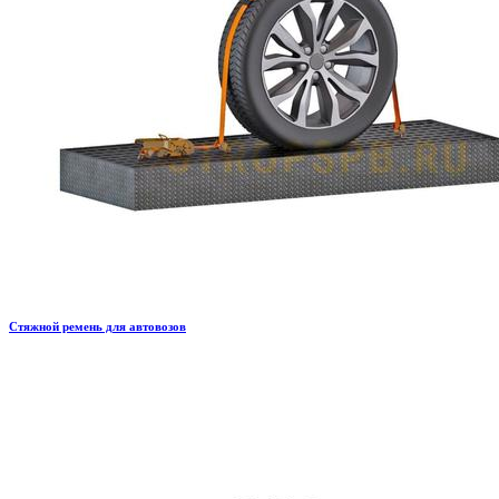
Стяжной ремень для автовозов