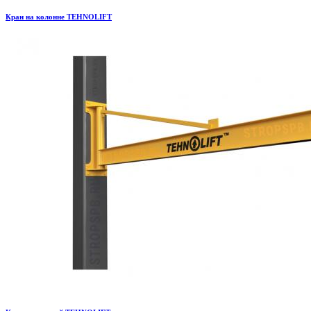
Кран на колонне TEHNOLIFT