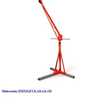
Мини-краны TEHNOLIFT K-226 и K-230