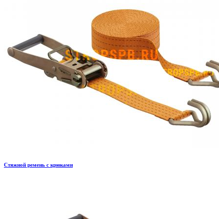
Стяжной ремень с крюками