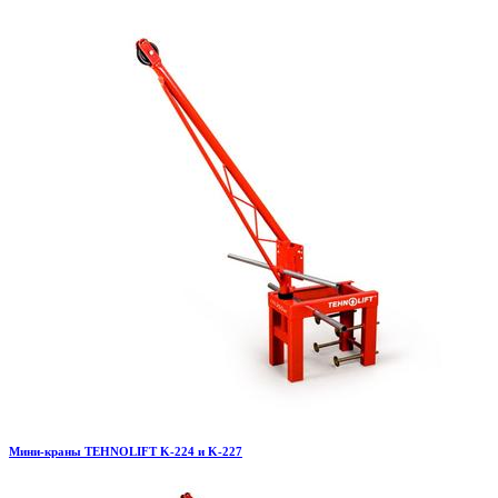
Мини-краны TEHNOLIFT K-224 и K-227