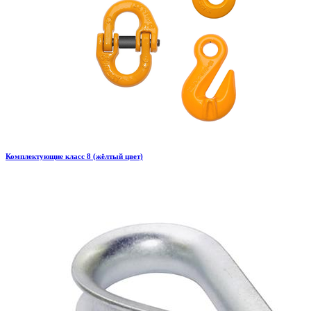
Комплектующие класс 8 (жёлтый цвет)