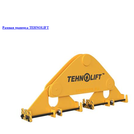
Рамная траверса TEHNOLIFT