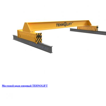
Мостовой кран опорный TEHNOLIFT