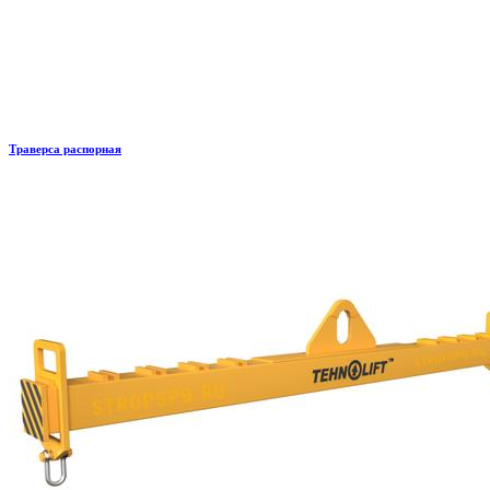
Траверса распорная