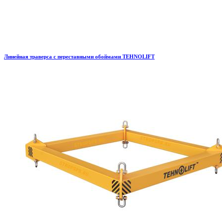
Линейная траверса с переставными обоймами TEHNOLIFT