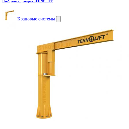
H-образная траверса TEHNOLIFT
Крановые системы