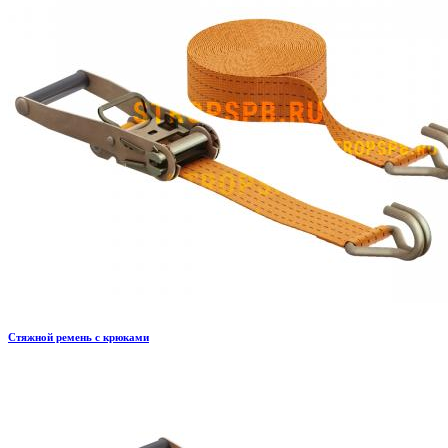
Стяжной ремень с крюками