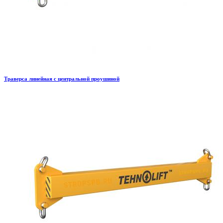
Траверса линейная с центральной проушиной