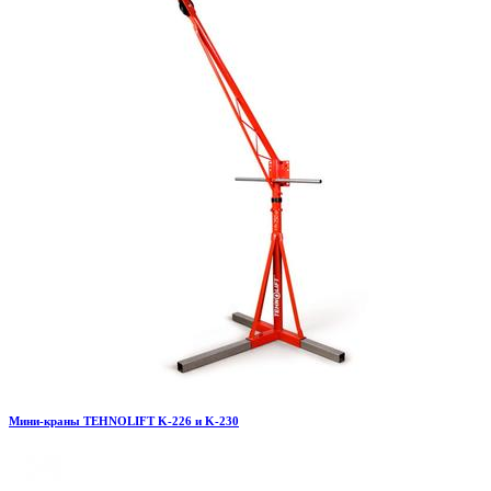
Мини-краны TEHNOLIFT K-226 и K-230