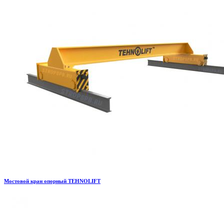
Мостовой кран опорный TEHNOLIFT