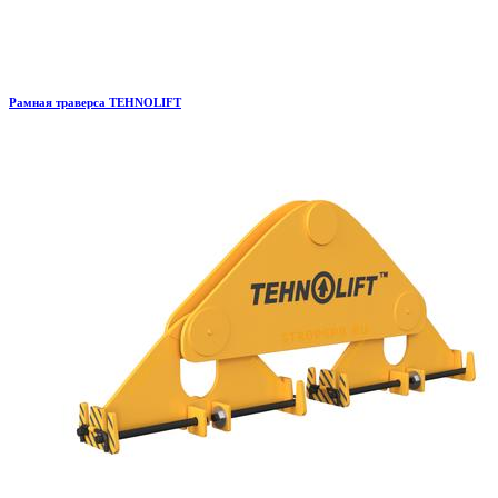
Рамная траверса TEHNOLIFT