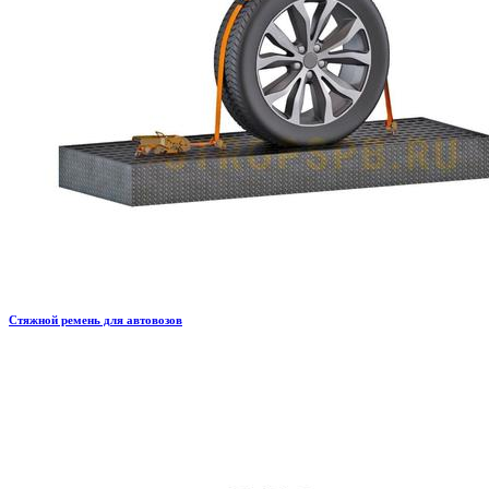
Стяжной ремень для автовозов