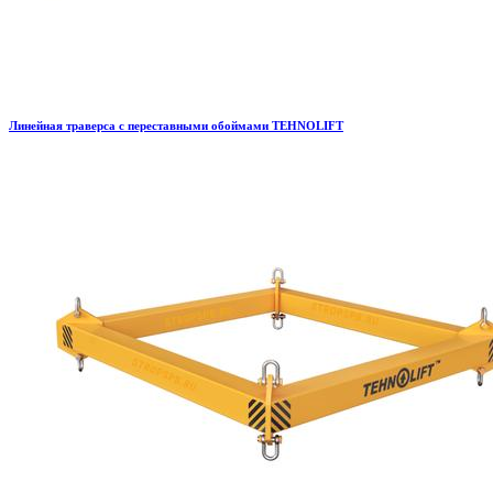
Линейная траверса с переставными обоймами TEHNOLIFT