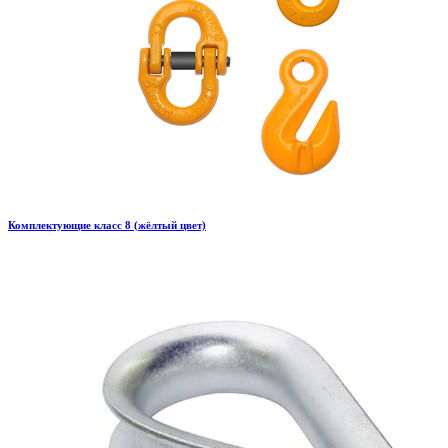
Комплектующие класс 8 (жёлтый цвет)