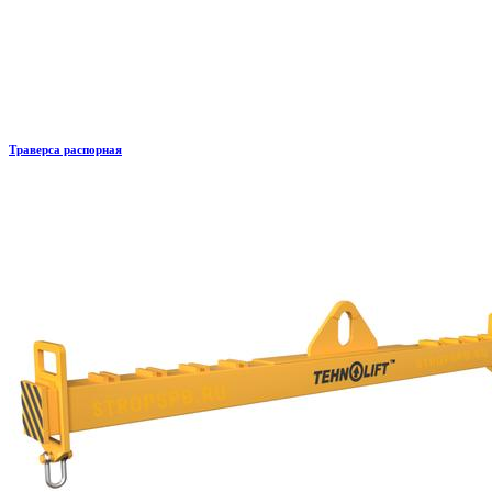
Траверса распорная