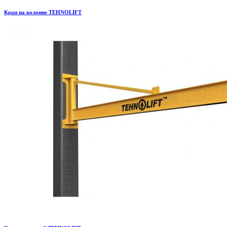
Кран на колонне TEHNOLIFT