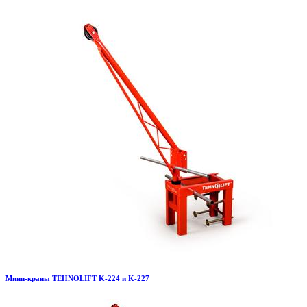
Мини-краны TEHNOLIFT K-224 и K-227