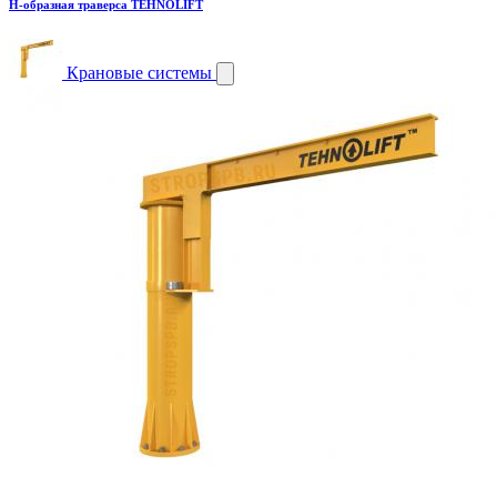
H-образная траверса TEHNOLIFT
Крановые системы