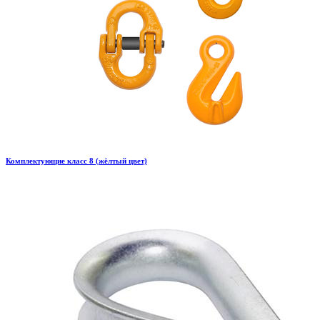
Комплектующие класс 8 (жёлтый цвет)