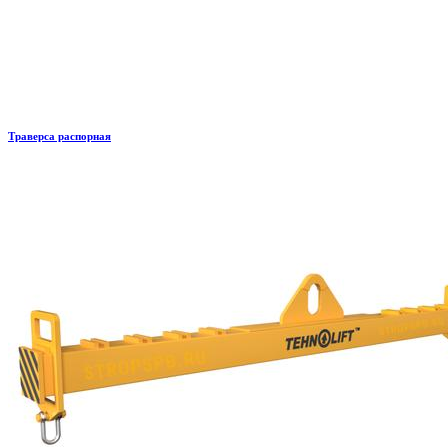
Траверса распорная