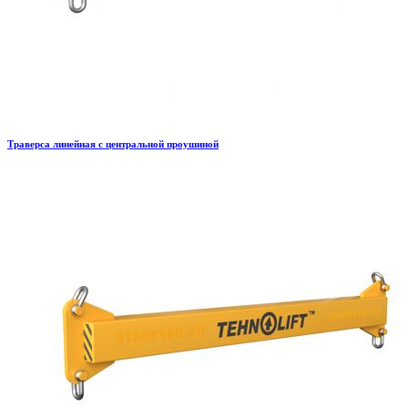
Траверса линейная с центральной проушиной