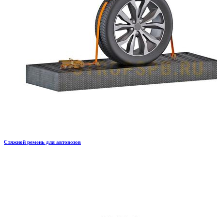
Стяжной ремень для автовозов