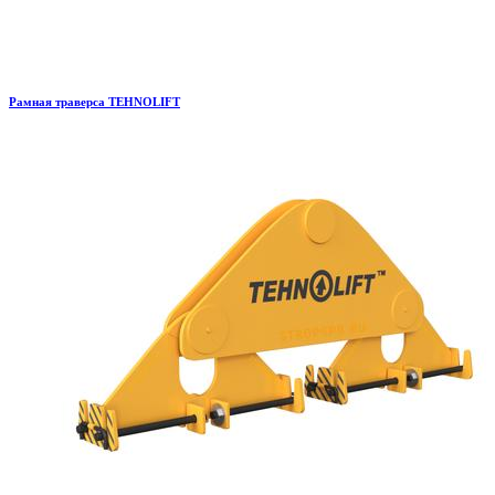
Рамная траверса TEHNOLIFT