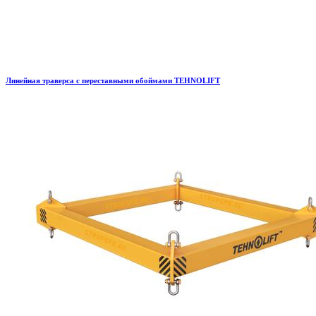
Линейная траверса с переставными обоймами TEHNOLIFT