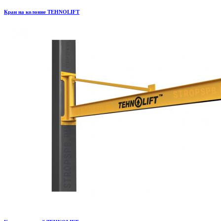
Кран на колонне TEHNOLIFT