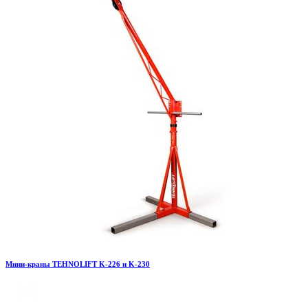
Мини-краны TEHNOLIFT K-226 и K-230