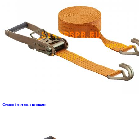
Стяжной ремень с крюками