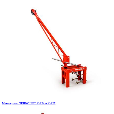
Мини-краны TEHNOLIFT K-224 и K-227