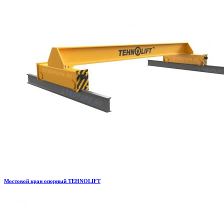
Мостовой кран опорный TEHNOLIFT