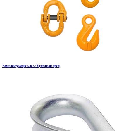
Комплектующие класс 8 (жёлтый цвет)