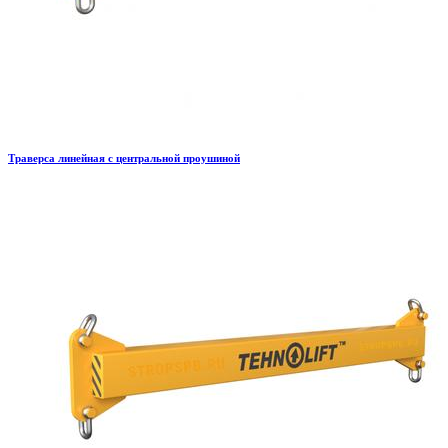
Траверса линейная с центральной проушиной