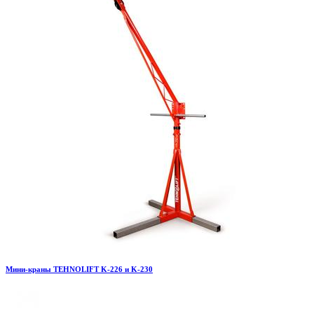
Мини-краны TEHNOLIFT K-226 и K-230