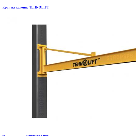
Кран на колонне TEHNOLIFT