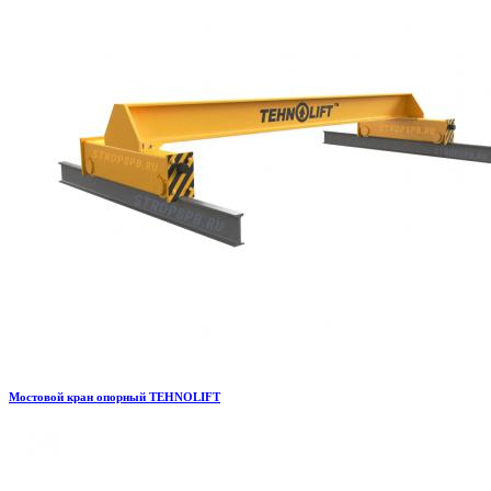
Мостовой кран опорный TEHNOLIFT