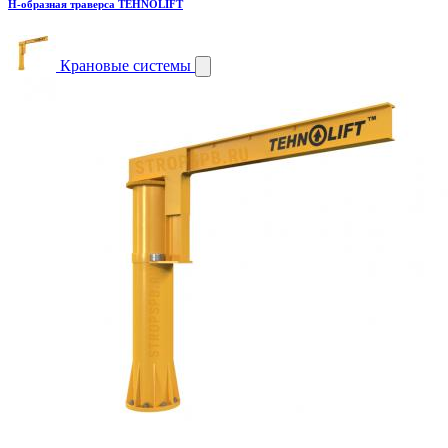
H-образная траверса TEHNOLIFT
Крановые системы