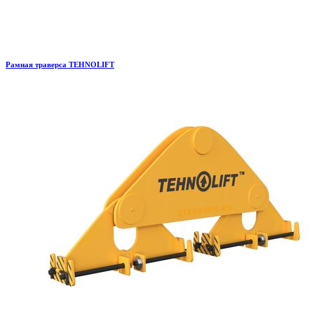
Рамная траверса TEHNOLIFT