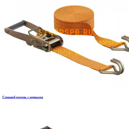
Стяжной ремень с крюками