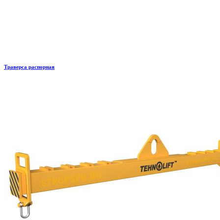
Траверса распорная