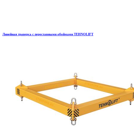
Линейная траверса с переставными обоймами TEHNOLIFT