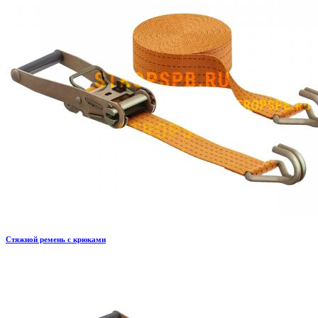
Стяжной ремень с крюками