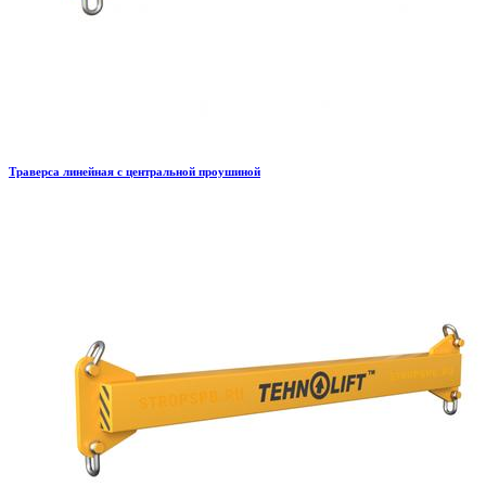
Траверса линейная с центральной проушиной