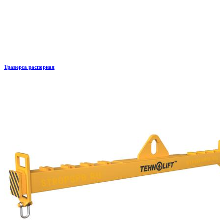
Траверса распорная