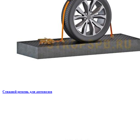
Стяжной ремень для автовозов