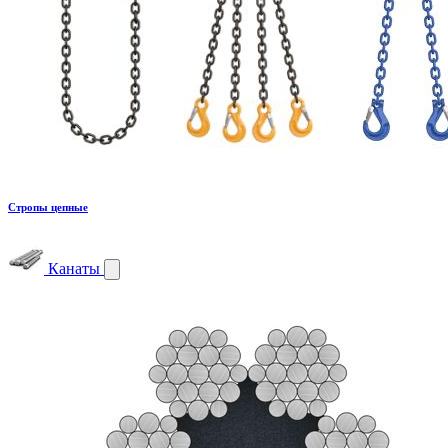
Стропы цепные
Канаты