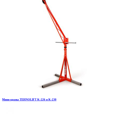
Мини-краны TEHNOLIFT K-226 и K-230