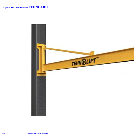
Кран на колонне TEHNOLIFT