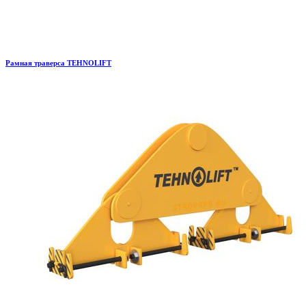
Рамная траверса TEHNOLIFT