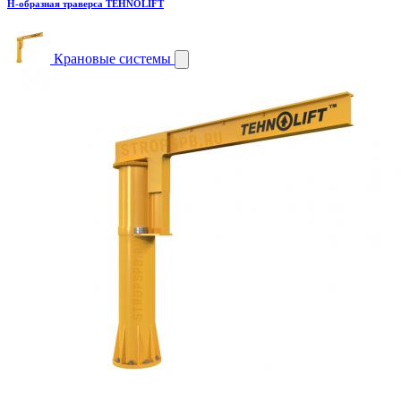
H-образная траверса TEHNOLIFT
Крановые системы