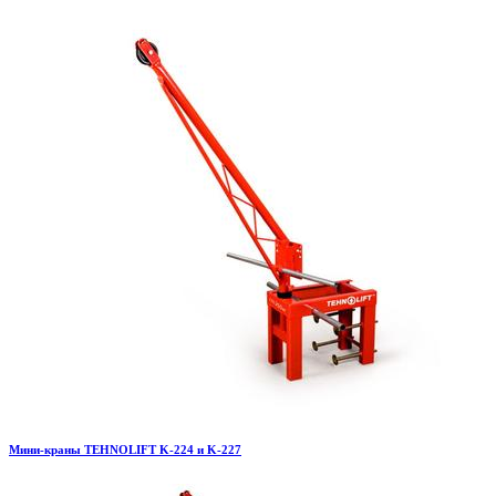
Мини-краны TEHNOLIFT K-224 и K-227