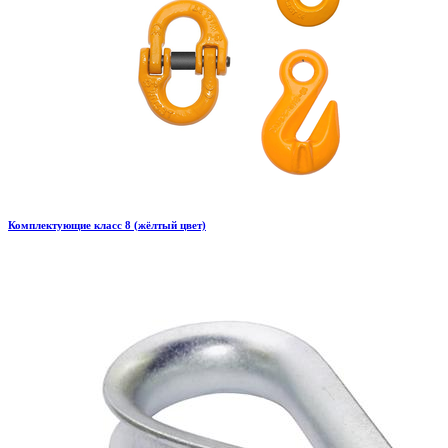
Комплектующие класс 8 (жёлтый цвет)