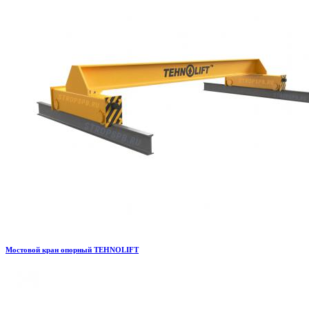
Мостовой кран опорный TEHNOLIFT