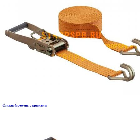
Стяжной ремень с крюками