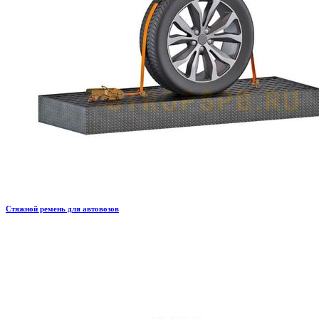
Стяжной ремень для автовозов