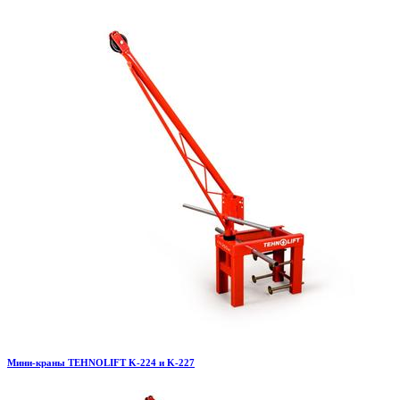
Мини-краны TEHNOLIFT K-224 и K-227