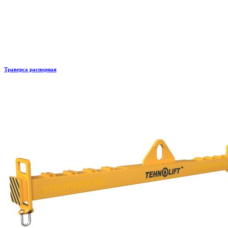
Траверса распорная