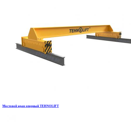
Мостовой кран опорный TEHNOLIFT