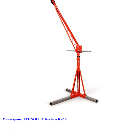
Мини-краны TEHNOLIFT K-226 и K-230