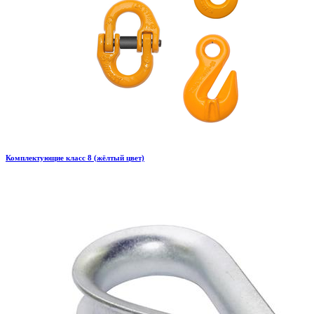
Комплектующие класс 8 (жёлтый цвет)