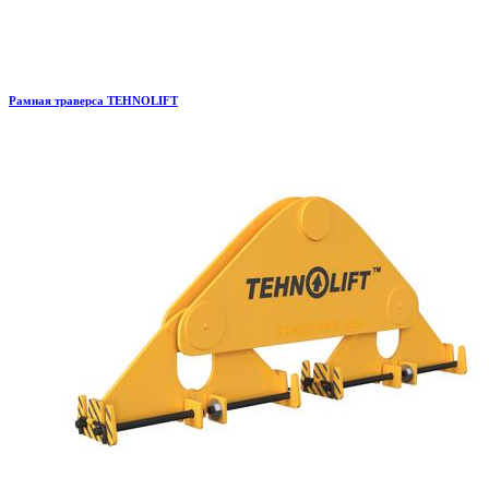
Рамная траверса TEHNOLIFT