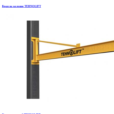
Кран на колонне TEHNOLIFT