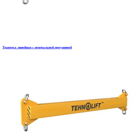
Траверса линейная с центральной проушиной