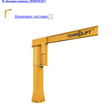
H-образная траверса TEHNOLIFT
Крановые системы