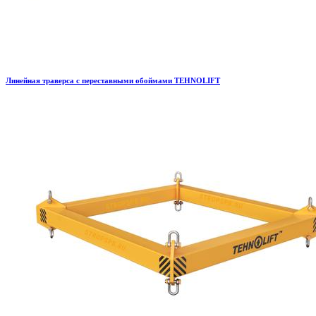
Линейная траверса с переставными обоймами TEHNOLIFT