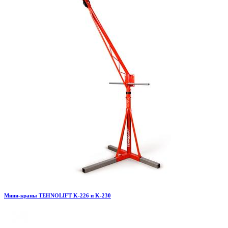
Мини-краны TEHNOLIFT K-226 и K-230