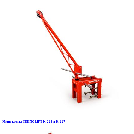
Мини-краны TEHNOLIFT K-224 и K-227