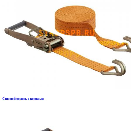
Стяжной ремень с крюками