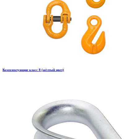
Комплектующие класс 8 (жёлтый цвет)