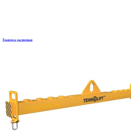
Траверса распорная