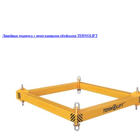
Линейная траверса с переставными обоймами TEHNOLIFT