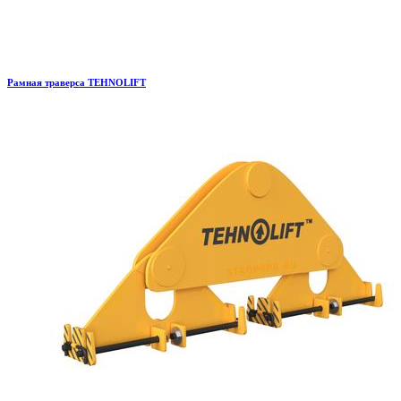
Рамная траверса TEHNOLIFT