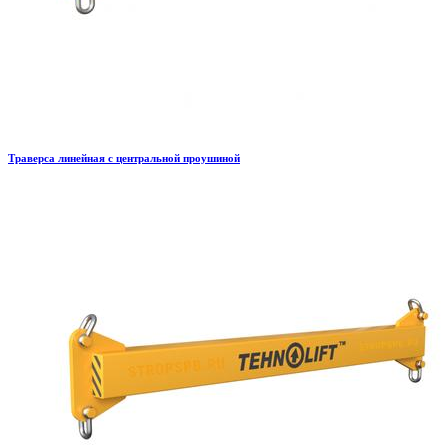
Траверса линейная с центральной проушиной