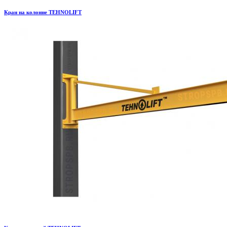
Кран на колонне TEHNOLIFT