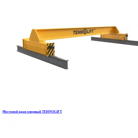
Мостовой кран опорный TEHNOLIFT