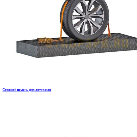
Стяжной ремень для автовозов