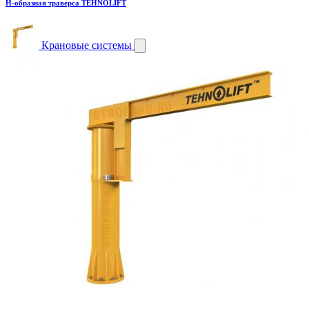
H-образная траверса TEHNOLIFT
Крановые системы