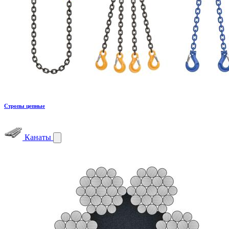
Стропы цепные
Канаты