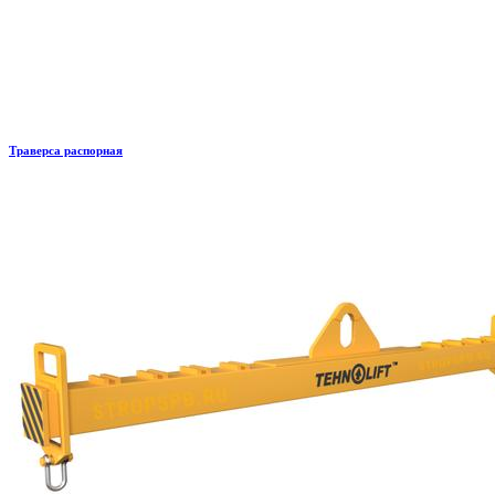
Траверса распорная