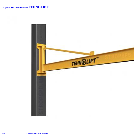
Кран на колонне TEHNOLIFT