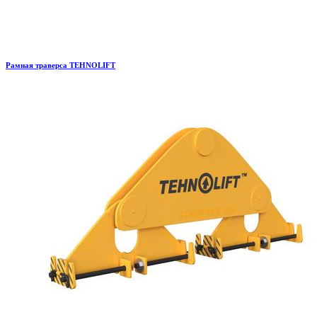
Рамная траверса TEHNOLIFT