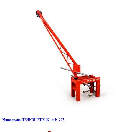
Мини-краны TEHNOLIFT K-224 и K-227