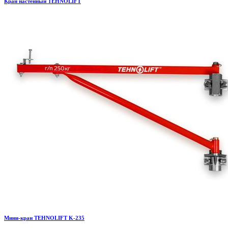
Кран настенный TEHNOLIFT
Мини-кран TEHNOLIFT K-235