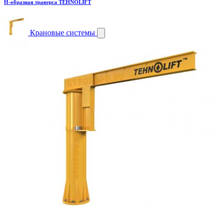
H-образная траверса TEHNOLIFT
Крановые системы