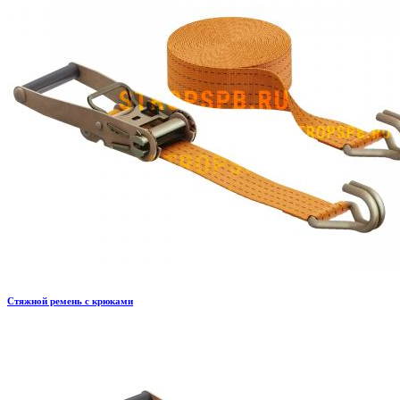
Стяжной ремень с крюками