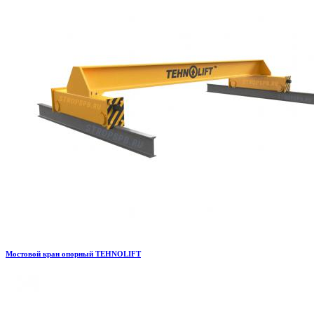
Мостовой кран опорный TEHNOLIFT