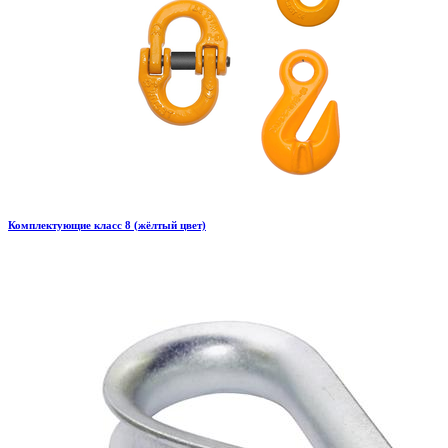
Комплектующие класс 8 (жёлтый цвет)