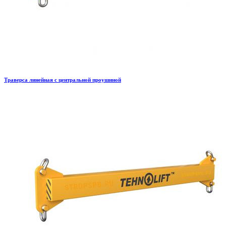
Траверса линейная с центральной проушиной