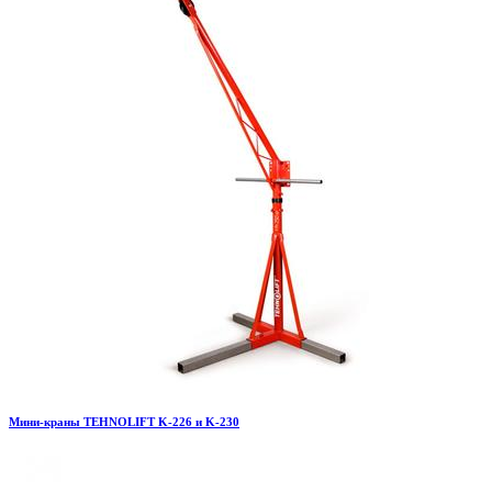
Мини-краны TEHNOLIFT K-226 и K-230