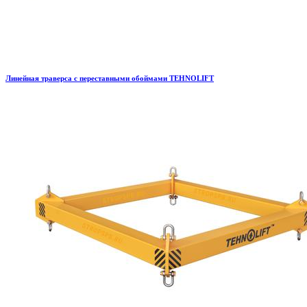
Линейная траверса с переставными обоймами TEHNOLIFT