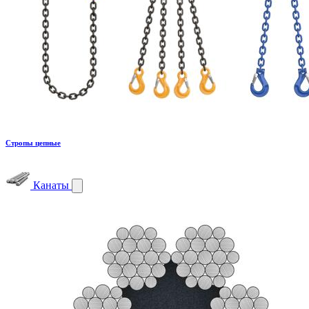
Стропы цепные
Канаты