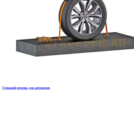
Стяжной ремень для автовозов