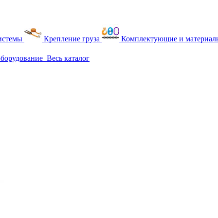
истемы
Крепление груза
Комплектующие и материалы
оборудование
Весь каталог