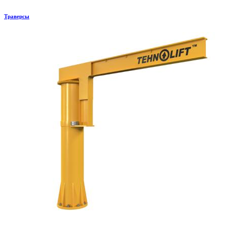
Траверсы