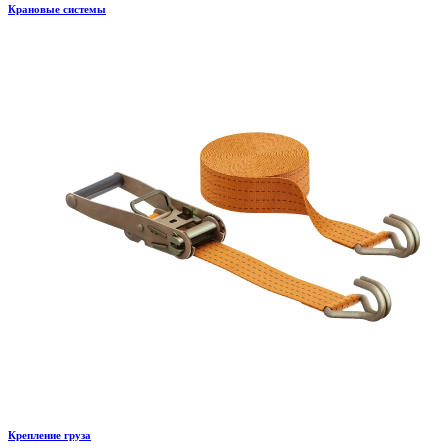
Крановые системы
Крепление груза