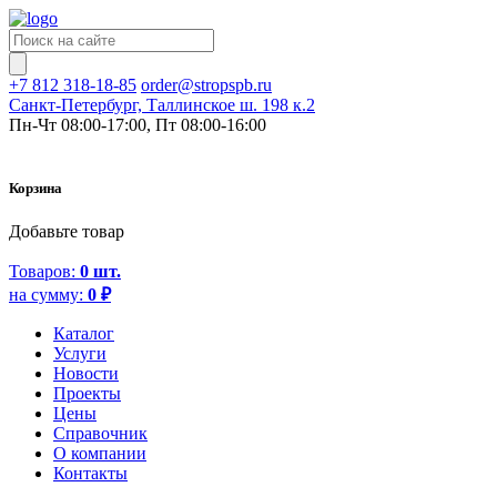
+7 812 318-18-85
order@stropspb.ru
Санкт-Петербург, Таллинское ш. 198 к.2
Пн-Чт 08:00-17:00, Пт 08:00-16:00
Корзина
Добавьте товар
Товаров:
0
шт.
на сумму:
0
₽
Каталог
Услуги
Новости
Проекты
Цены
Справочник
О компании
Контакты