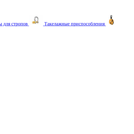
 для стропов
Такелажные приспособления