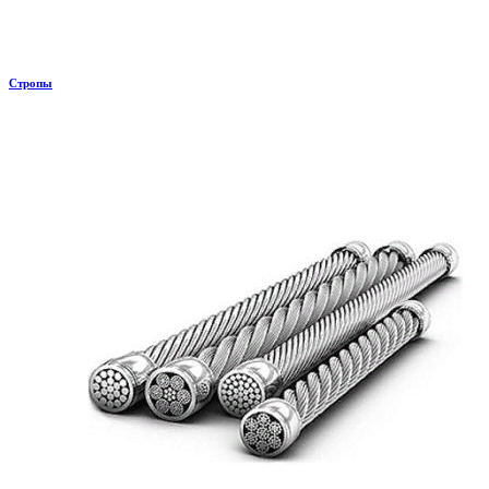
Стропы