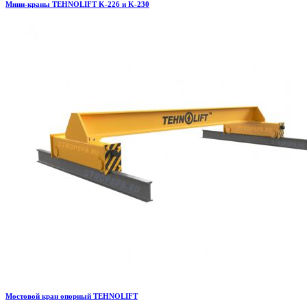
Мини-краны TEHNOLIFT K-226 и K-230
Мостовой кран опорный TEHNOLIFT