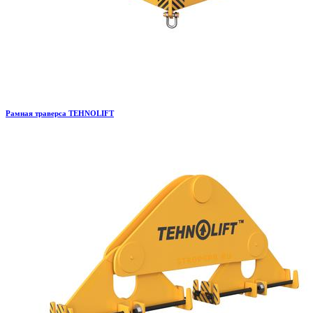
Рамная траверса TEHNOLIFT