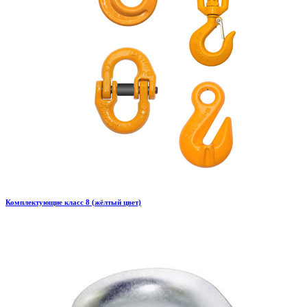
Комплектующие класс 8 (жёлтый цвет)