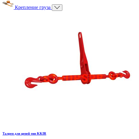
Крепление груза
Талреп для цепей тип KKIR