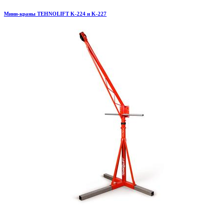
Мини-краны TEHNOLIFT K-224 и K-227