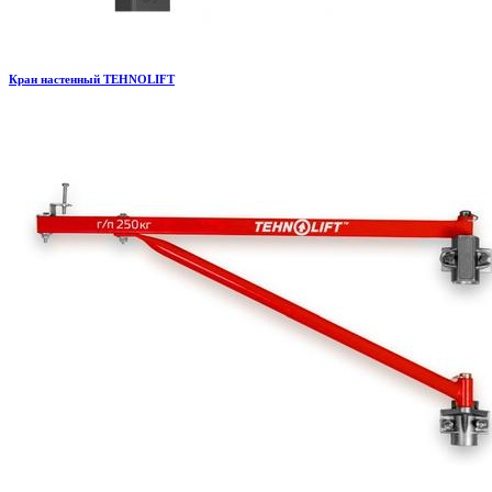
Кран настенный TEHNOLIFT