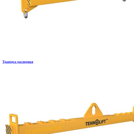
Траверса распорная