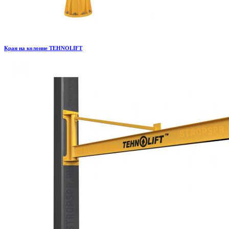
Кран на колонне TEHNOLIFT