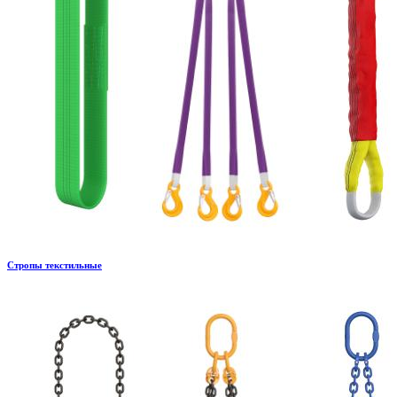
Стропы текстильные