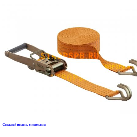
Стяжной ремень с крюками