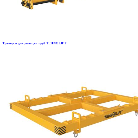
Траверса для укладки труб TEHNOLIFT