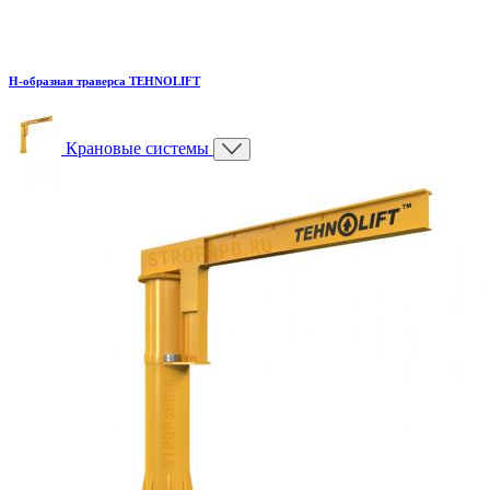
H-образная траверса TEHNOLIFT
Крановые системы