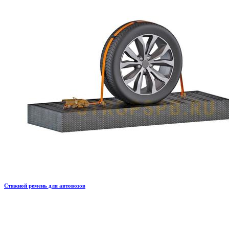
Стяжной ремень для автовозов