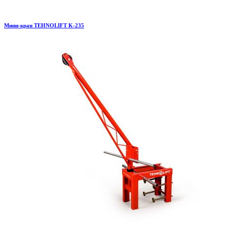
Мини-кран TEHNOLIFT K-235