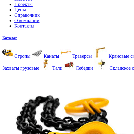
Проекты
Цены
Справочник
О компании
Контакты
Каталог
Стропы
Канаты
Траверсы
Крановые с
Захваты грузовые
Тали
Лебёдки
Складское 