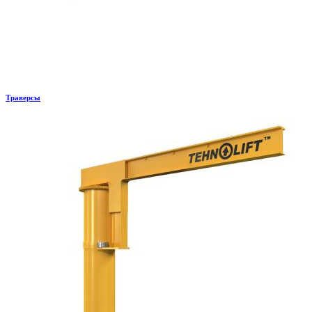
Траверсы