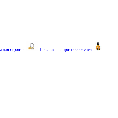
 для стропов
Такелажные приспособления