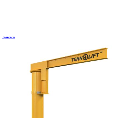
Траверсы