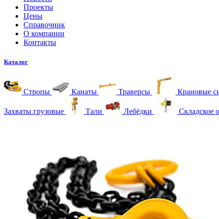
Проекты
Цены
Справочник
О компании
Контакты
Каталог
Стропы
Канаты
Траверсы
Крановые с
Захваты грузовые
Тали
Лебёдки
Складское 