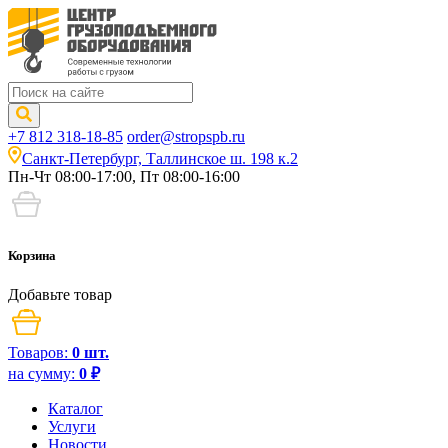
+7 812 318-18-85
order@stropspb.ru
Санкт-Петербург, Таллинское ш. 198 к.2
Пн-Чт 08:00-17:00, Пт 08:00-16:00
Корзина
Добавьте товар
Товаров:
0
шт.
на сумму:
0
₽
Каталог
Услуги
Новости