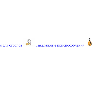
 для стропов
Такелажные приспособления