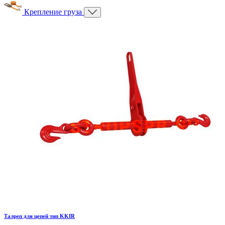
Крепление груза
Талреп для цепей тип KKIR