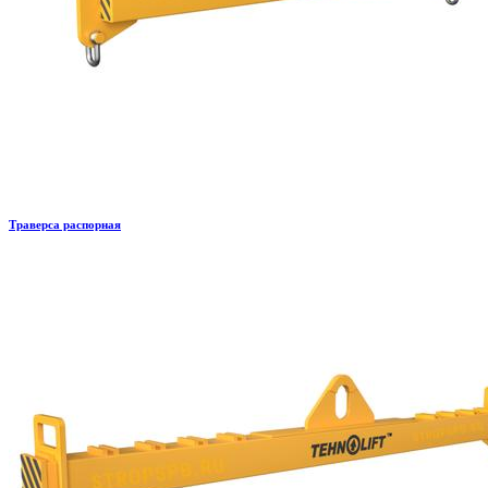
Траверса распорная