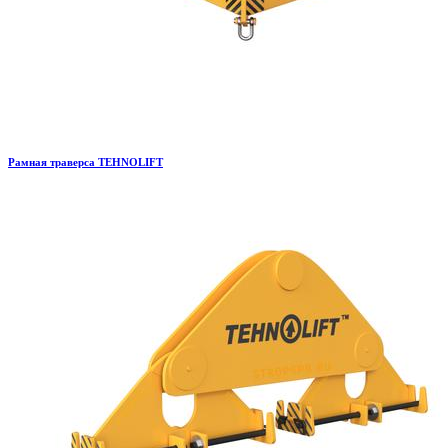
Рамная траверса TEHNOLIFT