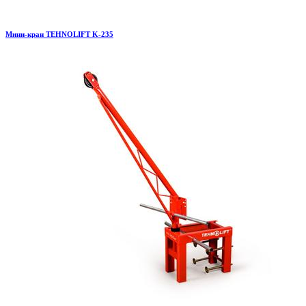
Мини-кран TEHNOLIFT K-235