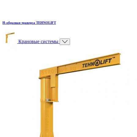
H-образная траверса TEHNOLIFT
Крановые системы