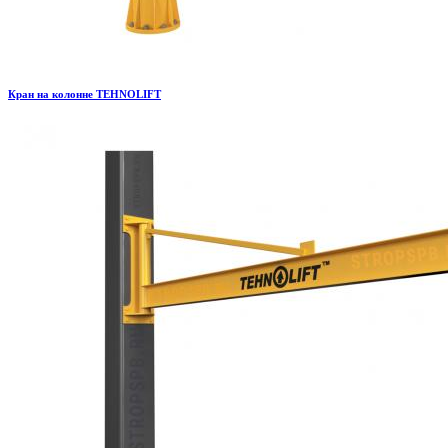
Кран на колонне TEHNOLIFT