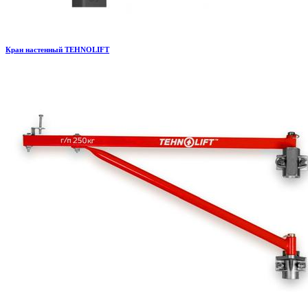
Кран настенный TEHNOLIFT