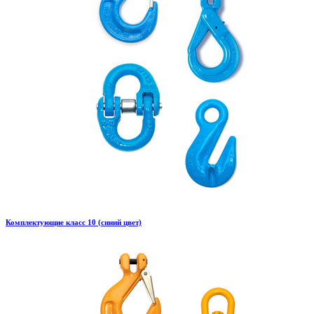
Комплектующие класс 10 (синий цвет)