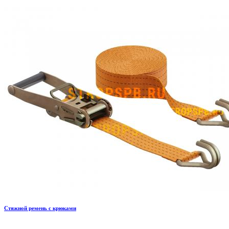
Стяжной ремень с крюками