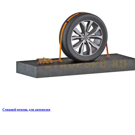
Стяжной ремень для автовозов