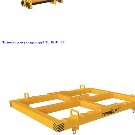
Траверса для укладки труб TEHNOLIFT