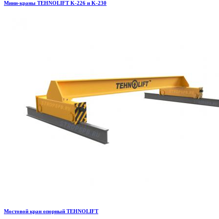
Мини-краны TEHNOLIFT K-226 и K-230
Мостовой кран опорный TEHNOLIFT