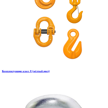
Комплектующие класс 8 (жёлтый цвет)