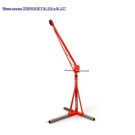
Мини-краны TEHNOLIFT K-224 и K-227