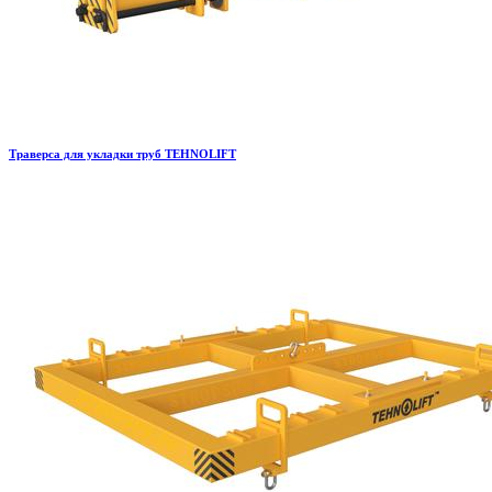
Траверса для укладки труб TEHNOLIFT