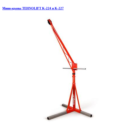
Мини-краны TEHNOLIFT K-224 и K-227