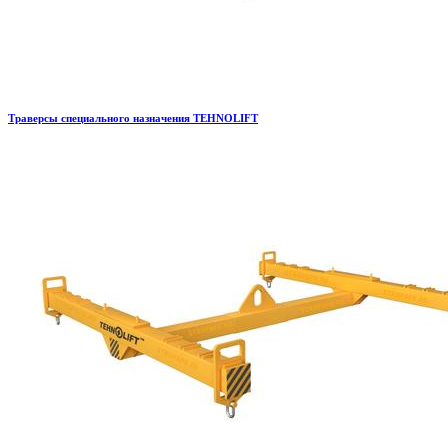
Траверсы специального назначения TEHNOLIFT