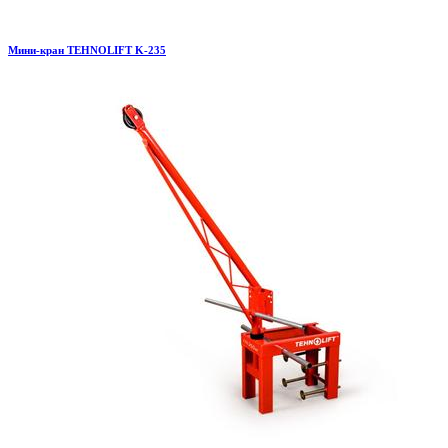
Мини-кран TEHNOLIFT K-235