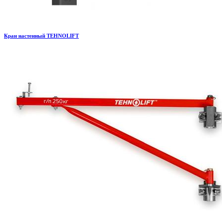
Кран настенный TEHNOLIFT