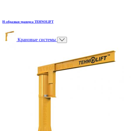
H-образная траверса TEHNOLIFT
Крановые системы