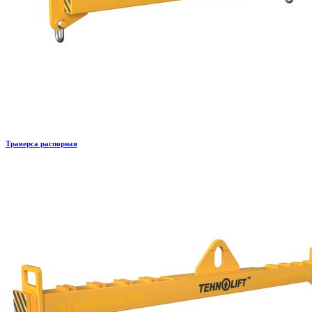
Траверса распорная