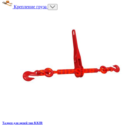
Крепление груза
Талреп для цепей тип KKIR