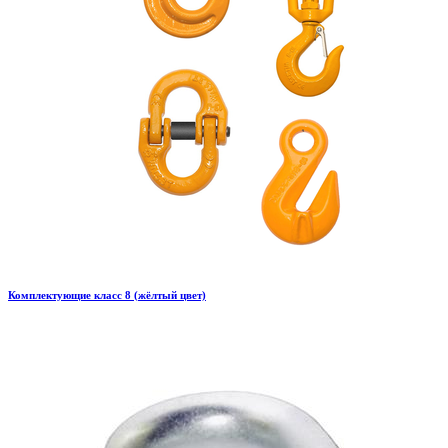
Комплектующие класс 8 (жёлтый цвет)