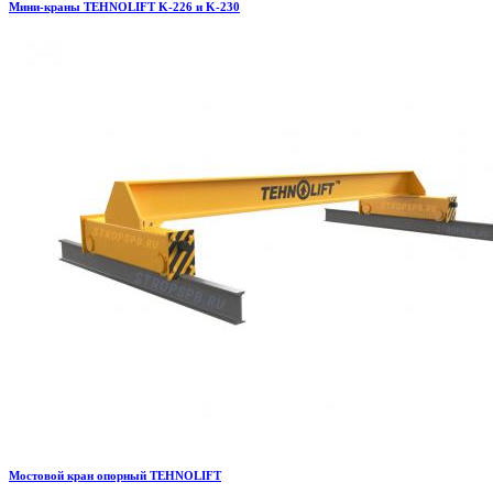
Мини-краны TEHNOLIFT K-226 и K-230
Мостовой кран опорный TEHNOLIFT