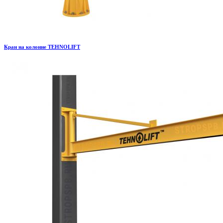
Кран на колонне TEHNOLIFT