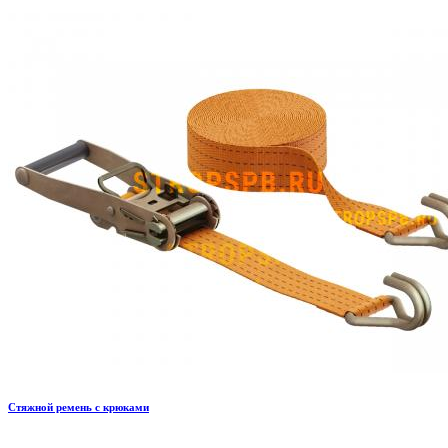
Стяжной ремень с крюками