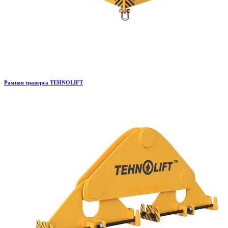
Рамная траверса TEHNOLIFT