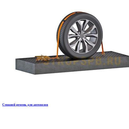
Стяжной ремень для автовозов