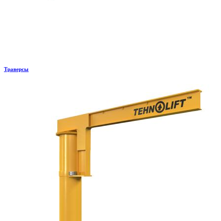
Траверсы