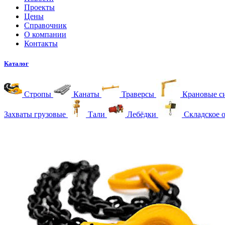
Проекты
Цены
Справочник
О компании
Контакты
Каталог
Стропы
Канаты
Траверсы
Крановые с
Захваты грузовые
Тали
Лебёдки
Складское 