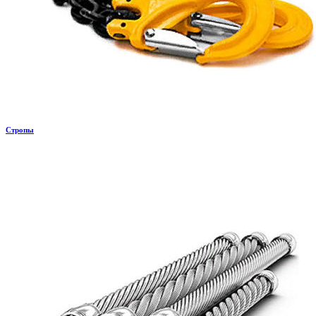
Стропы