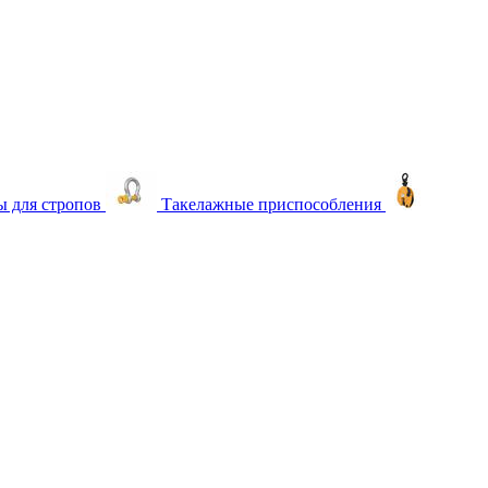
 для стропов
Такелажные приспособления