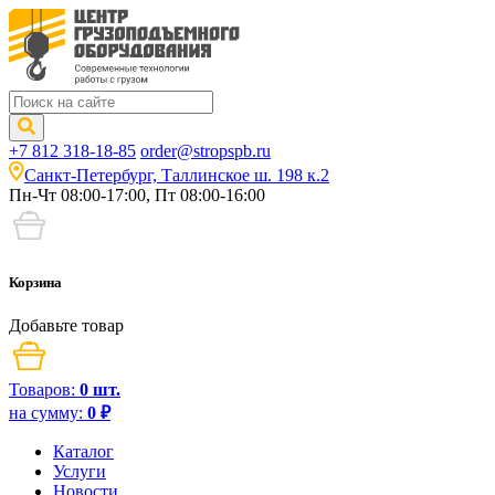
+7 812 318-18-85
order@stropspb.ru
Санкт-Петербург, Таллинское ш. 198 к.2
Пн-Чт 08:00-17:00, Пт 08:00-16:00
Корзина
Добавьте товар
Товаров:
0
шт.
на сумму:
0
₽
Каталог
Услуги
Новости