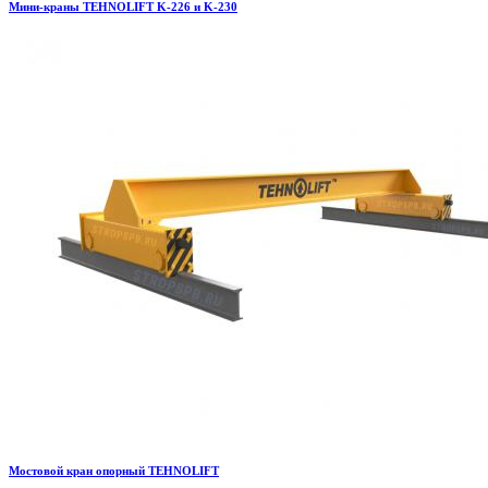
Мини-краны TEHNOLIFT K-226 и K-230
Мостовой кран опорный TEHNOLIFT