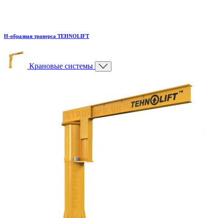
H-образная траверса TEHNOLIFT
Крановые системы