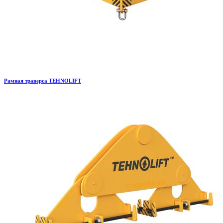
Рамная траверса TEHNOLIFT