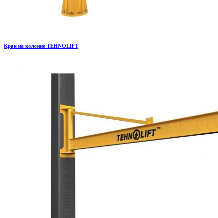
Кран на колонне TEHNOLIFT