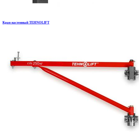
Кран настенный TEHNOLIFT