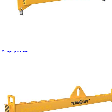
Траверса распорная