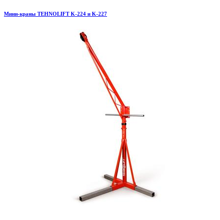
Мини-краны TEHNOLIFT K-224 и K-227