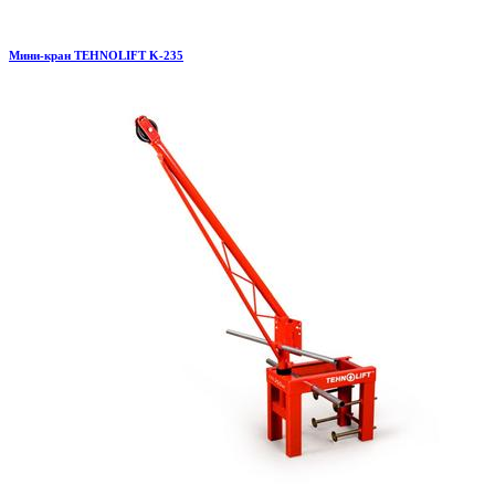
Мини-кран TEHNOLIFT K-235