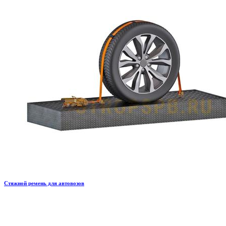
Стяжной ремень для автовозов