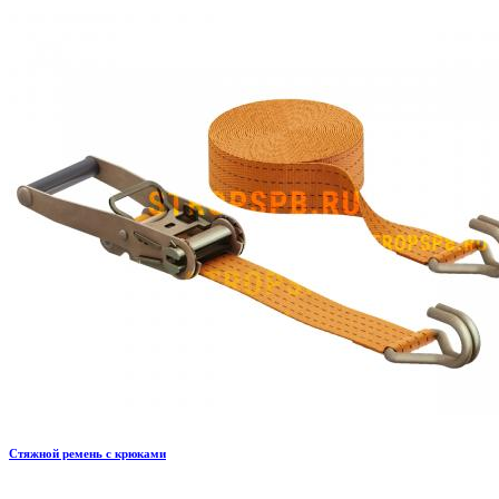
Стяжной ремень с крюками