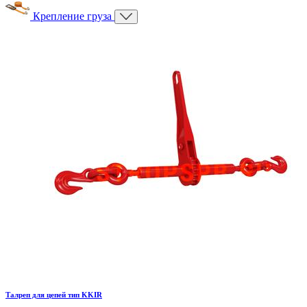
Крепление груза
Талреп для цепей тип KKIR