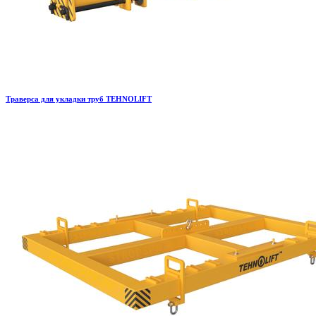
Траверса для укладки труб TEHNOLIFT