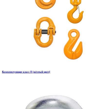
Комплектующие класс 8 (жёлтый цвет)