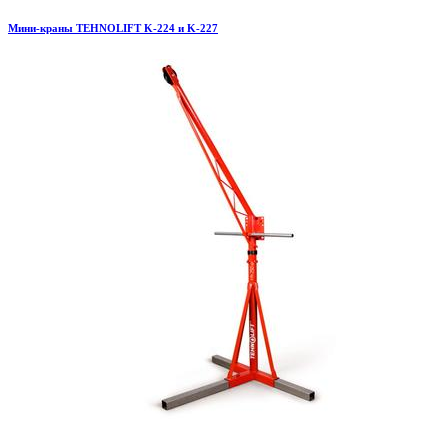
Мини-краны TEHNOLIFT K-224 и K-227