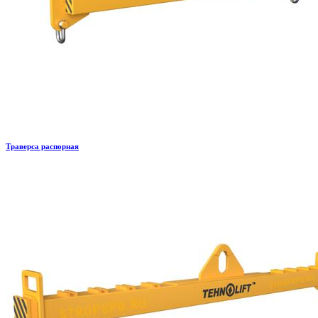
Траверса распорная