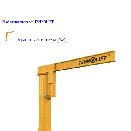
H-образная траверса TEHNOLIFT
Крановые системы