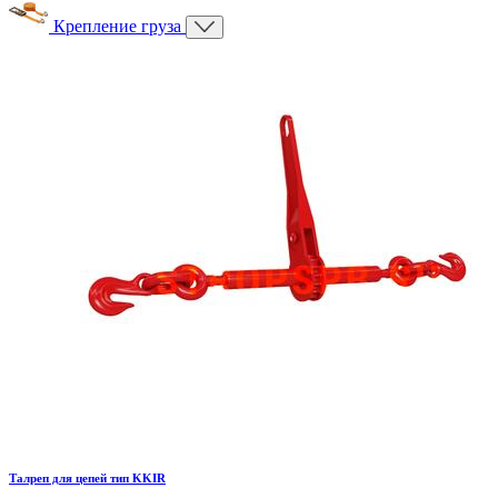
Крепление груза
Талреп для цепей тип KKIR