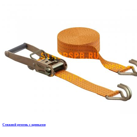
Стяжной ремень с крюками