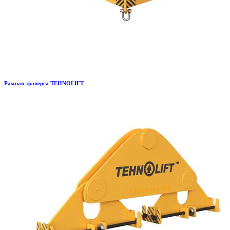
Рамная траверса TEHNOLIFT