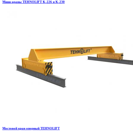
Мини-краны TEHNOLIFT K-226 и K-230
Мостовой кран опорный TEHNOLIFT