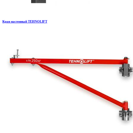
Кран настенный TEHNOLIFT