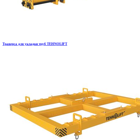
Траверса для укладки труб TEHNOLIFT