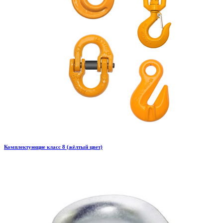
Комплектующие класс 8 (жёлтый цвет)