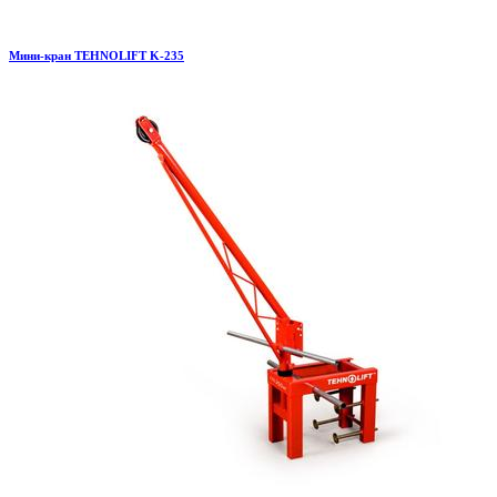
Мини-кран TEHNOLIFT K-235