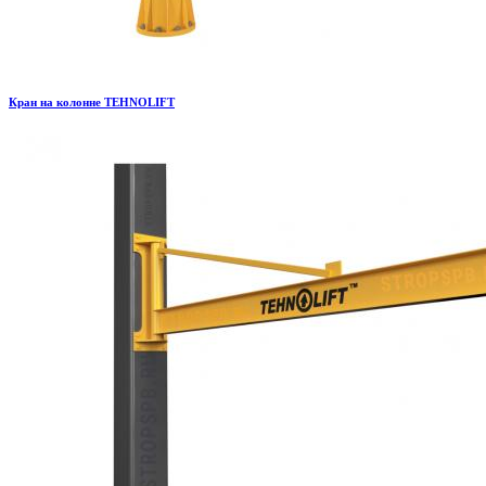
Кран на колонне TEHNOLIFT