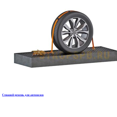
Стяжной ремень для автовозов