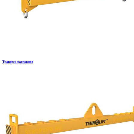
Траверса распорная