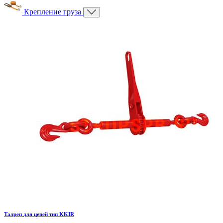
Крепление груза
Талреп для цепей тип KKIR