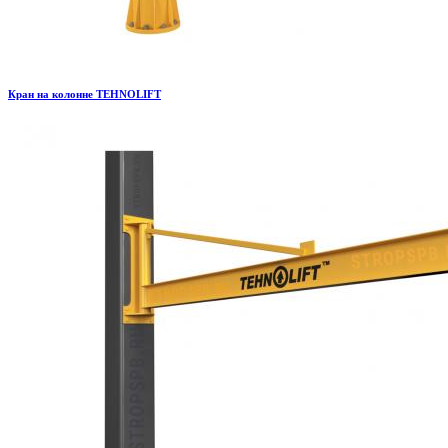
Кран на колонне TEHNOLIFT