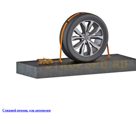
Стяжной ремень для автовозов