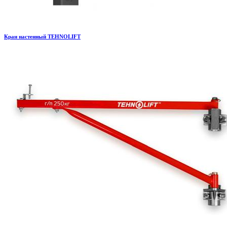
Кран настенный TEHNOLIFT