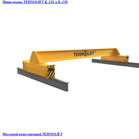
Мини-краны TEHNOLIFT K-226 и K-230
Мостовой кран опорный TEHNOLIFT