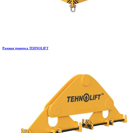
Рамная траверса TEHNOLIFT