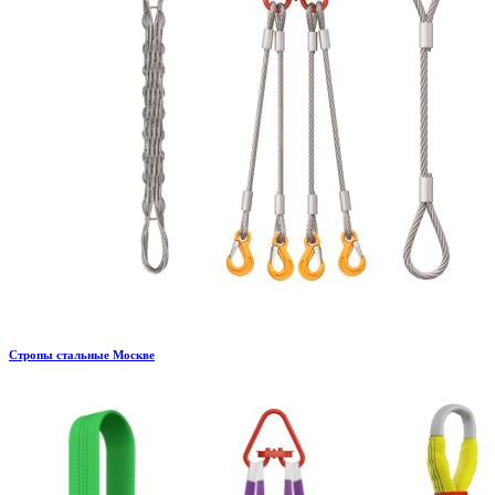
Стропы стальные Москве