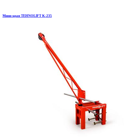
Мини-кран TEHNOLIFT K-235