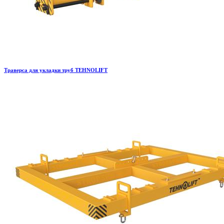
Траверса для укладки труб TEHNOLIFT