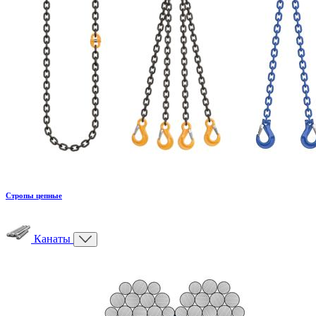
Стропы цепные
Канаты