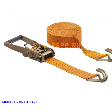
Стяжной ремень с крюками