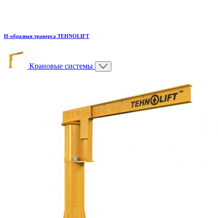
H-образная траверса TEHNOLIFT
Крановые системы