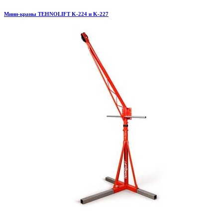
Мини-краны TEHNOLIFT K-224 и K-227