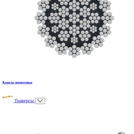
Канаты импортные
Траверсы