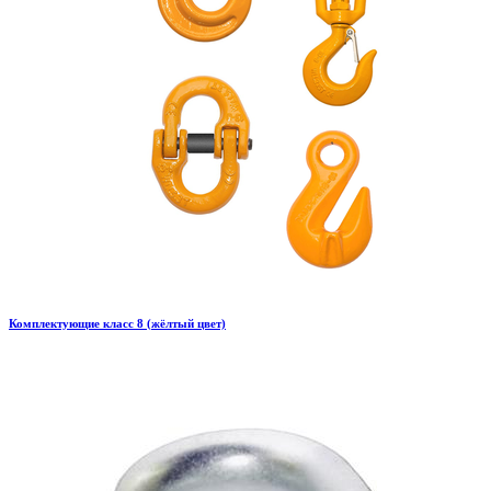
Комплектующие класс 8 (жёлтый цвет)