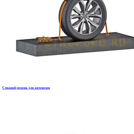
Стяжной ремень для автовозов