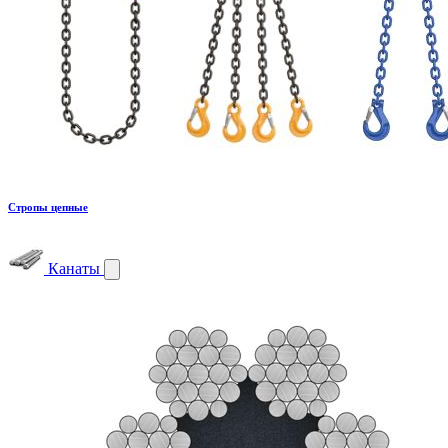
Стропы цепные
Канаты