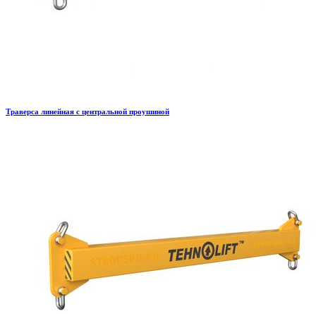
Траверса линейная с центральной проушиной