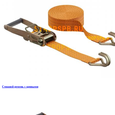
Стяжной ремень с крюками