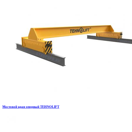
Мостовой кран опорный TEHNOLIFT