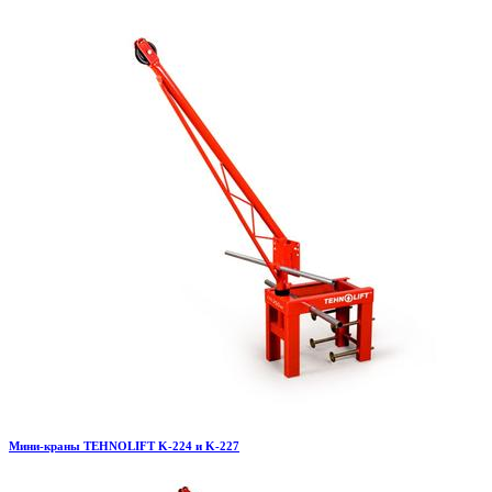
Мини-краны TEHNOLIFT K-224 и K-227