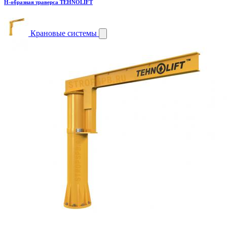
H-образная траверса TEHNOLIFT
Крановые системы