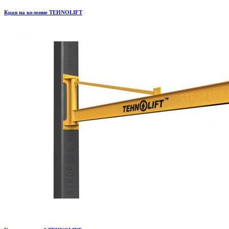
Кран на колонне TEHNOLIFT