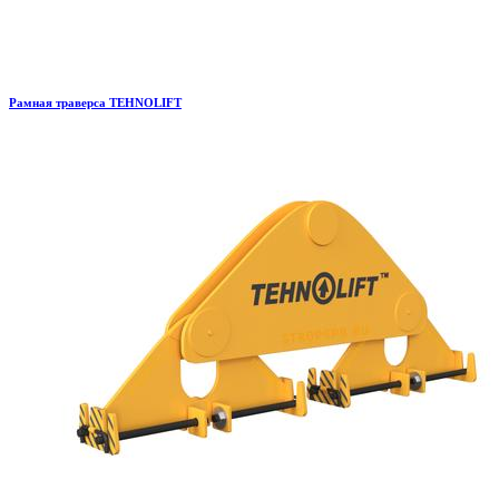
Рамная траверса TEHNOLIFT