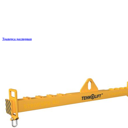
Траверса распорная