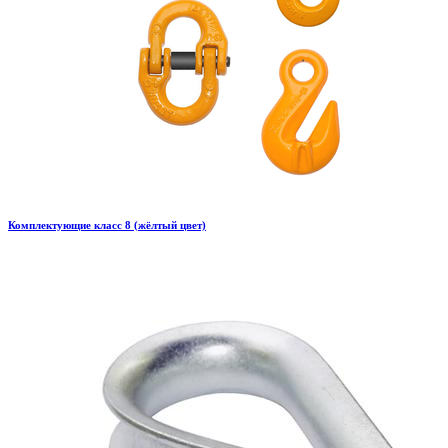
Комплектующие класс 8 (жёлтый цвет)