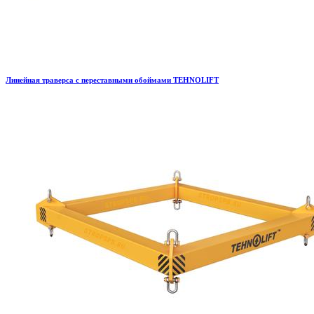
Линейная траверса с переставными обоймами TEHNOLIFT