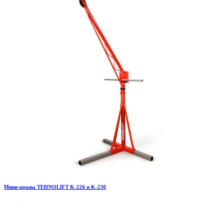
Мини-краны TEHNOLIFT K-226 и K-230