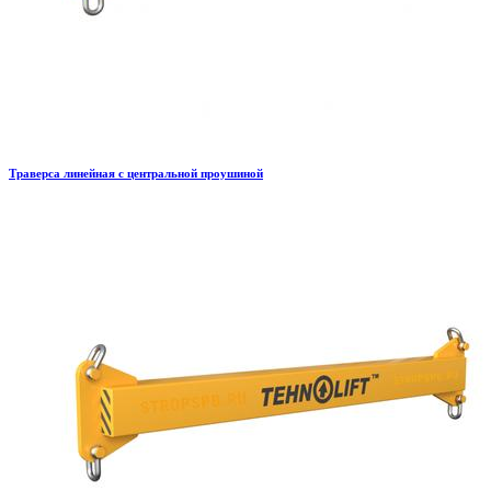
Траверса линейная с центральной проушиной