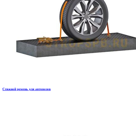
Стяжной ремень для автовозов