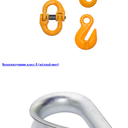
Комплектующие класс 8 (жёлтый цвет)