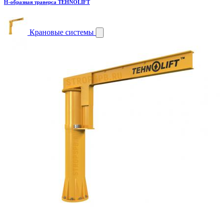
H-образная траверса TEHNOLIFT
Крановые системы