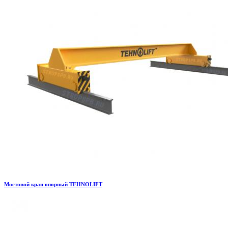
Мостовой кран опорный TEHNOLIFT