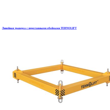
Линейная траверса с переставными обоймами TEHNOLIFT