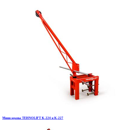
Мини-краны TEHNOLIFT K-224 и K-227