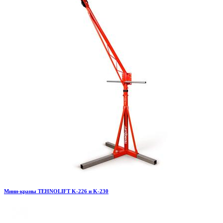
Мини-краны TEHNOLIFT K-226 и K-230