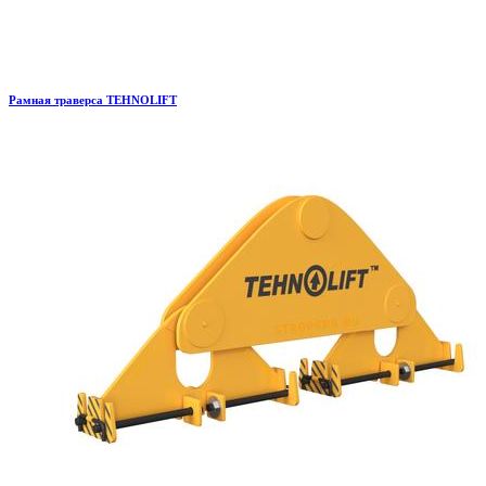
Рамная траверса TEHNOLIFT