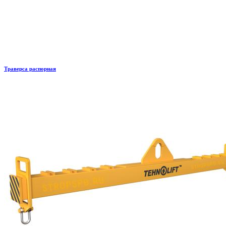
Траверса распорная