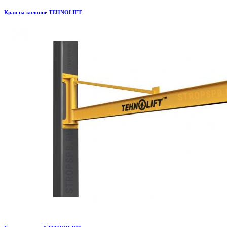
Кран на колонне TEHNOLIFT