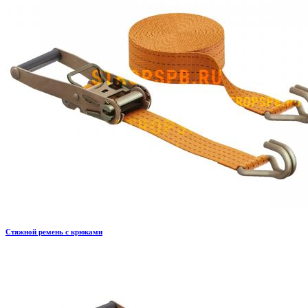
Стяжной ремень с крюками