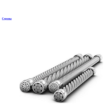
Стропы