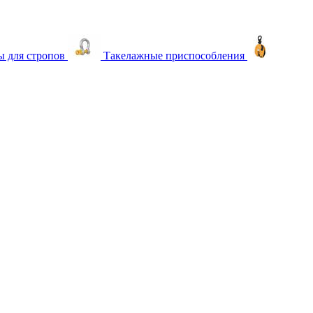
 для стропов
Такелажные приспособления