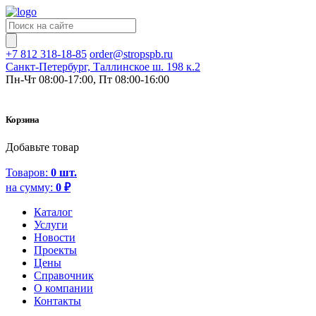
+7 812 318-18-85
order@stropspb.ru
Санкт-Петербург, Таллинское ш. 198 к.2
Пн-Чт 08:00-17:00, Пт 08:00-16:00
Корзина
Добавьте товар
Товаров:
0
шт.
на сумму:
0
₽
Каталог
Услуги
Новости
Проекты
Цены
Справочник
О компании
Контакты